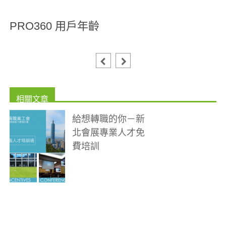
PRO360 用戶年齡
給想轉職的你－新
北會展專業人才免
費培訓