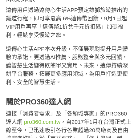
遠傳用戶透過遠傳心生活APP預定雄獅旅遊推出的
鐵道行程，即可享最高 6%遠傳幣回饋，9月1日起
VIP用戶再享「遠傳幣1折兌千元折扣碼」加碼福
利，輕鬆享受慢遊之旅。
遠傳心生活APP本次升級，不僅展現對提升用戶體
驗的承諾，更透過AI推薦、服務整合與多元回饋，
讓智慧生活變得既簡單又實用。未來，遠傳持續深
耕平台服務，拓展更多應用領域，為用戶打造更便
利、安全的智慧生活。
關於PRO360達人網
連接「消費者需求」及「各領域專家」的PRO360
達人網
pro360.com.tw
，自2017年1月在台灣正式上
線至今，已迅速吸引各行各業超過20萬廠商及自由