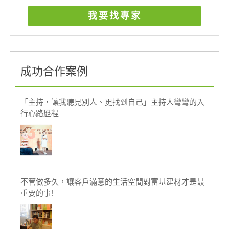
我要找專家
成功合作案例
「主持，讓我聽見別人、更找到自己」主持人彎彎的入
行心路歷程
不管做多久，讓客戶滿意的生活空間對富基建材才是最
重要的事!