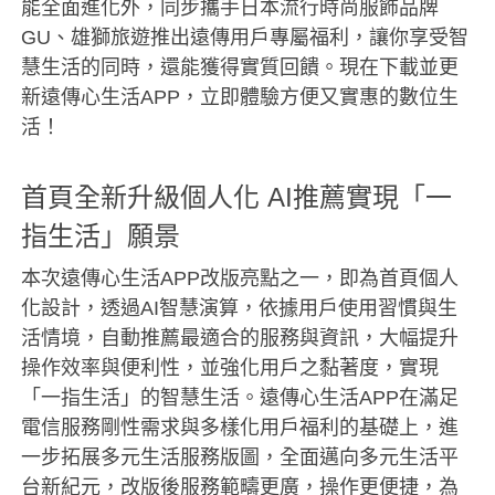
能全面進化外，同步攜手日本流行時尚服飾品牌
GU、雄獅旅遊推出遠傳用戶專屬福利，讓你享受智
慧生活的同時，還能獲得實質回饋。現在下載並更
新遠傳心生活APP，立即體驗方便又實惠的數位生
活！
首頁全新升級個人化 AI推薦實現「一
指生活」願景
本次遠傳心生活APP改版亮點之一，即為首頁個人
化設計，透過AI智慧演算，依據用戶使用習慣與生
活情境，自動推薦最適合的服務與資訊，大幅提升
操作效率與便利性，並強化用戶之黏著度，實現
「一指生活」的智慧生活。遠傳心生活APP在滿足
電信服務剛性需求與多樣化用戶福利的基礎上，進
一步拓展多元生活服務版圖，全面邁向多元生活平
台新紀元，改版後服務範疇更廣，操作更便捷，為