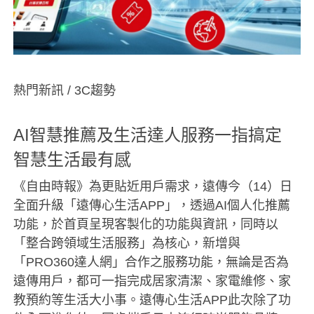
熱門新訊 / 3C趨勢
AI智慧推薦及生活達人服務一指搞定
智慧生活最有感
《自由時報》為更貼近用戶需求，遠傳今（14）日
全面升級「遠傳心生活APP」，透過AI個人化推薦
功能，於首頁呈現客製化的功能與資訊，同時以
「整合跨領域生活服務」為核心，新增與
「PRO360達人網」合作之服務功能，無論是否為
遠傳用戶，都可一指完成居家清潔、家電維修、家
教預約等生活大小事。遠傳心生活APP此次除了功