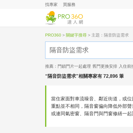
找專家
買服務
PRO360
>
關鍵字搜尋
>
主題：隔音防盜需求
推薦：
門鎖門片一起處理
舊門更換安排
入住前
“隔音防盜需求”相關專家有 72,896 筆
當住家面對車流噪音、鄰近街道，或位
重點並不相同，隔音窗偏向降低外部聲
或連同氣密窗、隔音門與門窗修繕一起