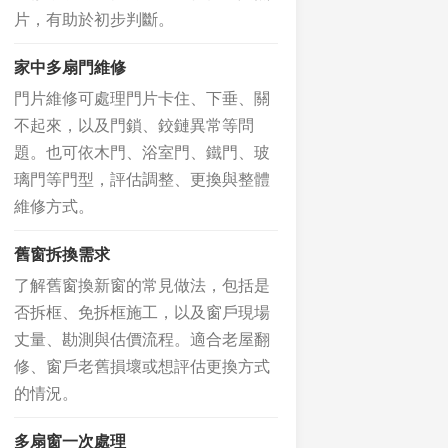
片，有助於初步判斷。
家中多扇門維修
門片維修可處理門片卡住、下垂、關
不起來，以及門鎖、鉸鏈異常等問
題。也可依木門、浴室門、鐵門、玻
璃門等門型，評估調整、更換與整體
維修方式。
舊窗拆換需求
了解舊窗換新窗的常見做法，包括是
否拆框、免拆框施工，以及窗戶現場
丈量、勘測與估價流程。適合老屋翻
修、窗戶老舊損壞或想評估更換方式
的情況。
多扇窗一次處理