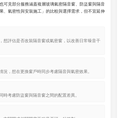
也可見部分服務涵蓋複層玻璃氣密隔音窗、防盜窗與隔音
果、氣密性與安裝施工」的比較與選擇需求，但不宜延伸
，想評估是否改裝隔音窗或氣密窗，以改善日常噪音干
情況，想在更換窗戶時同步考慮隔音與氣密效果。
同時考慮防盜窗與隔音窗之間的配置差異。