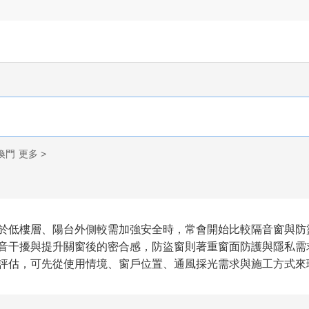
換門
更多 >
於低樓層、陽台外側較需加強安全時，常會開始比較隔音窗與防
音干擾與提升關窗後的密合感，防盜窗則著重窗面防護與隱私需
評估，可先從使用情境、窗戶位置、通風採光需求與施工方式來