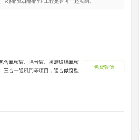
、玄關門或相關門窗工程是否可一起規劃。
包含氣密窗、隔音窗、複層玻璃氣密
免費報價
、三合一通風門等項目，適合做窗型