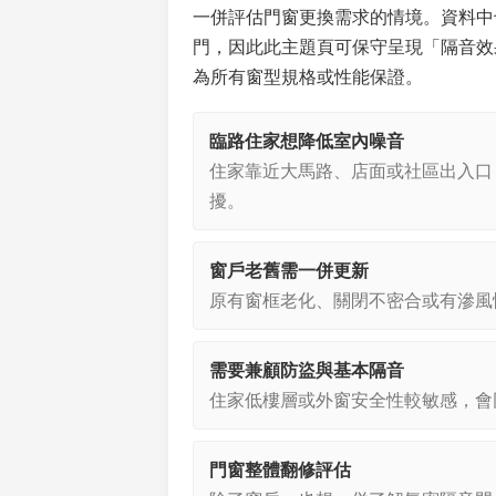
一併評估門窗更換需求的情境。資料中
門，因此此主題頁可保守呈現「隔音效
為所有窗型規格或性能保證。
臨路住家想降低室內噪音
住家靠近大馬路、店面或社區出入口
擾。
窗戶老舊需一併更新
原有窗框老化、關閉不密合或有滲風
需要兼顧防盜與基本隔音
住家低樓層或外窗安全性較敏感，會
門窗整體翻修評估