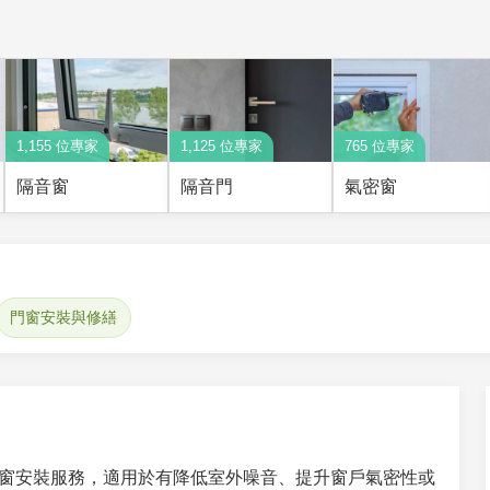
1,155 位專家
1,125 位專家
765 位專家
隔音窗
隔音門
氣密窗
門窗安裝與修繕
窗安裝服務，適用於有降低室外噪音、提升窗戶氣密性或