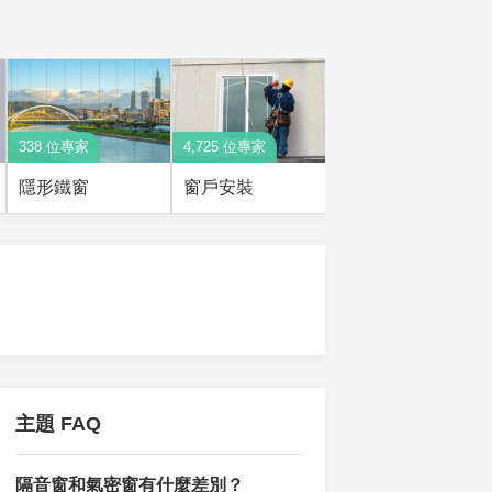
338 位專家
4,725 位專家
834 位專家
隱形鐵窗
窗戶安裝
窗戶維修
主題 FAQ
隔音窗和氣密窗有什麼差別？