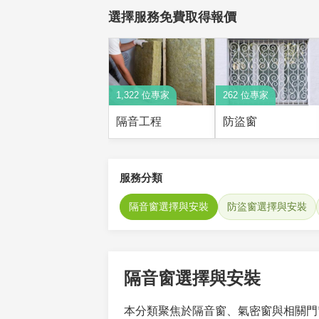
選擇服務免費取得報價
1,322 位專家
262 位專家
隔音工程
防盜窗
服務分類
隔音窗選擇與安裝
防盜窗選擇與安裝
隔音窗選擇與安裝
本分類聚焦於隔音窗、氣密窗與相關門