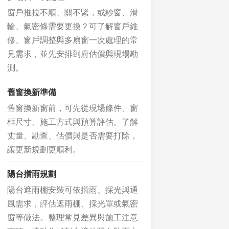
窗戶推拉不順、關不緊，或紗窗、滑
輪、氣密條需要更換？可了解窗戶維
修、窗戶調整與多扇窗一次處理的常
見需求，並先安排到府估價與現場勘
測。
舊窗換新準備
舊窗換新窗前，可先從現場條件、窗
框尺寸、施工方式與預算評估。了解
丈量、勘查、估價與是否需要打除，
讓更新規劃更順利。
陽台擋雨規劃
陽台遮雨棚安裝可依擋雨、採光與通
風需求，評估遮雨棚、採光罩或氣密
窗等做法。整理常見差異與施工注意