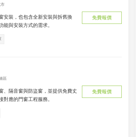
北市
窗安裝，也包含全新安裝與拆舊換
免費報價
功能與安裝方式的需求。
罩
橋區
窗、隔音窗與防盜窗，並提供免費丈
免費報價
接對應的門窗工程服務。