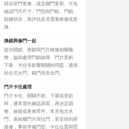
與浴室門更換，或玄關門更新。可先
確認門片尺寸、門型與門框、門鎖、
鉸鍊狀況，再評估是否需要維修或更
換。
換鎖與修門一起
提供開鎖、換鎖與門片維修相關服
務，協助處理門鎖故障、門片歪斜、
下垂、卡住等影響開關的問題，適用
於住宅大門、鐵門與安全門。
門片卡住處理
門片卡住、開關不順、下垂或歪斜
時，通常需先確認原因，再決定調
整、修復或更換零件。常見包含木
門、系統櫃門片與拉門，若安排到府
維修，事前準備門型、卡住位置與照