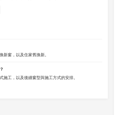
換新窗，以及住家舊換新。
？
式施工，以及後續窗型與施工方式的安排。