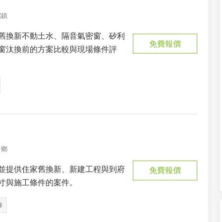
螺鎮
舊換新不動土水、隔音氣密窗、矽利
免費報價
窗汰換前的方案比較與現場條件評
口鄉
並提供住家舊換新、新建工程與到府
免費報價
寸與施工條件的案件。
修