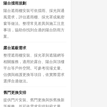
陽台擋雨規劃
陽台遮雨棚安裝可依擋雨、採光與通
風需求，評估遮雨棚、採光罩或氣密
窗等做法。整理常見差異與施工注意
事項，協助你找到合適的陽台防雨方
案。
露台遮蔽需求
整理遮雨棚安裝、採光罩與遮陽網等
相關服務，適用於露台、陽台與頂樓
平台等戶外空間。可參考現場丈量、
估價與維護更換等項目，依實際需求
選擇合適做法。
舊門更換安排
提供門片安裝、舊門更換與拆舊換新
等服務，並可依需求安排到府丈量、