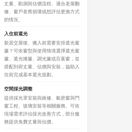
丈量、勘測與估價流程。適合老屋翻
修、窗戶老舊損壞或想評估更換方式
的情況。
入住前遮光
新居交屋後、搬入前需要安排遮光窗
簾？可依窗型與使用情境選擇遮光窗
簾、遮光捲簾、調光簾或百葉窗，並
搭配到府丈量、估價與安裝，協助入
住前完成基本遮光規劃。
空間採光調整
提供採光罩安裝與維修、氣密窗與門
窗工程、玻璃安裝等相關服務。可依
現場需求評估採光改善方式，部分服
務提供免費丈量與估價。