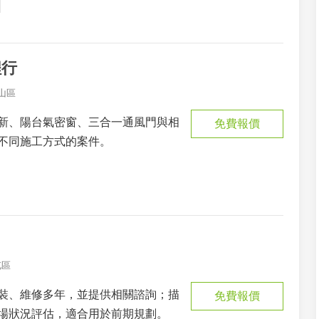
程行
山區
新、陽台氣密窗、三合一通風門與相
免費報價
不同施工方式的案件。
屯區
裝、維修多年，並提供相關諮詢；描
免費報價
場狀況評估，適合用於前期規劃。