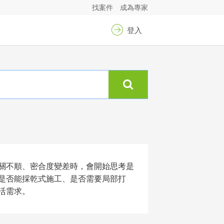
找案件
成為專家
登入
關不順、密合度變差時，會開始思考是
是否能採乾式施工、是否需要局部打
活需求。