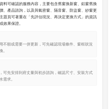
資料可確認的服務內容，主要包含舊窗換新窗、鋁窗舊換
價、產品諮詢，以及與氣密窗、隔音窗、防盜窗、紗窗更
主題頁可著重在「先評估現況、再決定更換方式」的資訊
或效果保證。
用不順或需要一併更新，可先確認現場條件、窗框狀況
換。
，可先安排到府丈量與初步諮詢，確認尺寸、安裝方式
水需求。