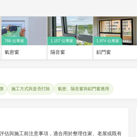
766 位專家
1,157 位專家
1,874 位專家
氣密窗
隔音窗
鋁門窗
價
施工方式與是否打除
氣密、隔音窗與鋁門窗應用
評估與施工前注意事項，適合用於整理住家、老屋或既有