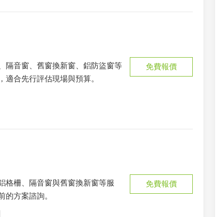
、隔音窗、舊窗換新窗、鋁防盜窗等
免費報價
，適合先行評估現場與預算。
鋁格柵、隔音窗與舊窗換新窗等服
免費報價
前的方案諮詢。