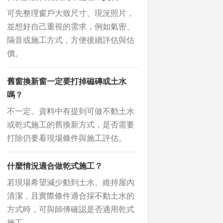
可先整理窗戶大致尺寸、現況照片，
並想好自己重視的需求，例如氣密、
隔音或施工方式，方便後續評估與估
價。
舊窗換新窗一定要打掉磁磚或土水
嗎？
不一定。資料中有提到可做不動土水
或乾式施工的舊換新方式，是否需要
打除仍要看現場條件與施工評估。
什麼情況適合做乾式施工？
若現場希望減少動到土水、維持屋內
清潔，且實際條件適合採不動土水的
方式時，可與師傅確認是否適用乾式
施工。