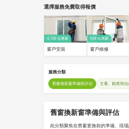
選擇服務免費取得報價
4,726 位專家
834 位專家
窗戶安裝
窗戶維修
服務分類
舊窗換新窗準備與評估
丈量、勘查與估
舊窗換新窗準備與評估
此分類聚焦在舊窗更換前的準備、現場