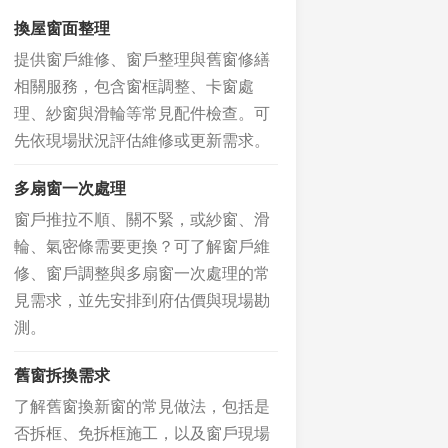
換屋窗面整理
提供窗戶維修、窗戶整理與舊窗修繕
相關服務，包含窗框調整、卡窗處
理、紗窗與滑輪等常見配件檢查。可
先依現場狀況評估維修或更新需求。
多扇窗一次處理
窗戶推拉不順、關不緊，或紗窗、滑
輪、氣密條需要更換？可了解窗戶維
修、窗戶調整與多扇窗一次處理的常
見需求，並先安排到府估價與現場勘
測。
舊窗拆換需求
了解舊窗換新窗的常見做法，包括是
否拆框、免拆框施工，以及窗戶現場