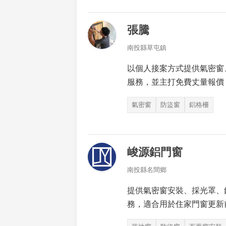
張騰
南投縣草屯鎮
以個人接案方式提供氣密窗
服務，並主打免費丈量報價
氣密窗
防盜窗
鋁格柵
峻源鋁門窗
南投縣名間鄉
提供氣密窗安裝、採光罩、
務，適合用於住家門窗更新