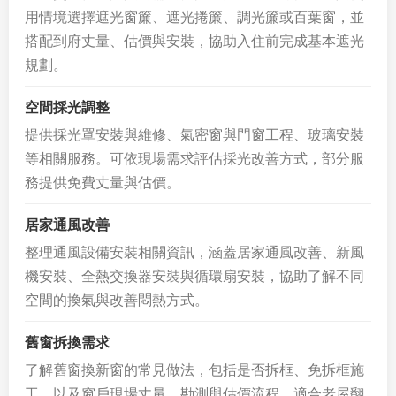
用情境選擇遮光窗簾、遮光捲簾、調光簾或百葉窗，並
搭配到府丈量、估價與安裝，協助入住前完成基本遮光
規劃。
空間採光調整
提供採光罩安裝與維修、氣密窗與門窗工程、玻璃安裝
等相關服務。可依現場需求評估採光改善方式，部分服
務提供免費丈量與估價。
居家通風改善
整理通風設備安裝相關資訊，涵蓋居家通風改善、新風
機安裝、全熱交換器安裝與循環扇安裝，協助了解不同
空間的換氣與改善悶熱方式。
舊窗拆換需求
了解舊窗換新窗的常見做法，包括是否拆框、免拆框施
工，以及窗戶現場丈量、勘測與估價流程。適合老屋翻