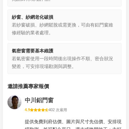
紗窗、紗網老化破損
若紗窗破損、紗網鬆脫或需更換，可由有鋁門窗維
修經驗的業者處理。
氣密窗需要基本維護
若氣密窗使用一段時間後出現操作不順、密合狀況
變差，可安排現場勘測與調整。
邀請推薦專家報價
中川鋁門窗
4.9
402 次雇用
提供免費到府估價、圖片與尺寸先估價、安排現