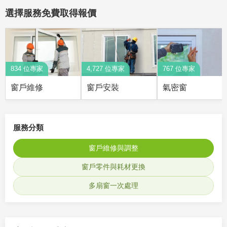
選擇服務免費取得報價
834 位專家
4,727 位專家
767 位專家
窗戶維修
窗戶安裝
氣密窗
服務分類
窗戶維修與調整
窗戶零件與耗材更換
多扇窗一次處理