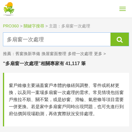
PRO360
>
關鍵字搜尋
>
主題：多扇窗一次處理
推薦：
舊窗換新準備
換屋窗面整理
多燈一次處理
更多 >
“多扇窗一次處理”相關專家有 41,117 筆
窗戶維修主要涵蓋窗戶本體的修繕與調整、零件或耗材更
換，以及同一案場多扇窗一次處理的需求。常見情境包括窗
戶推拉不順、關不緊，或是紗窗、滑輪、氣密條等項目需要
一併更換。若是家中多扇窗戶同時出現問題，也可先進行到
府估價與現場勘測，再依實際狀況安排處理。