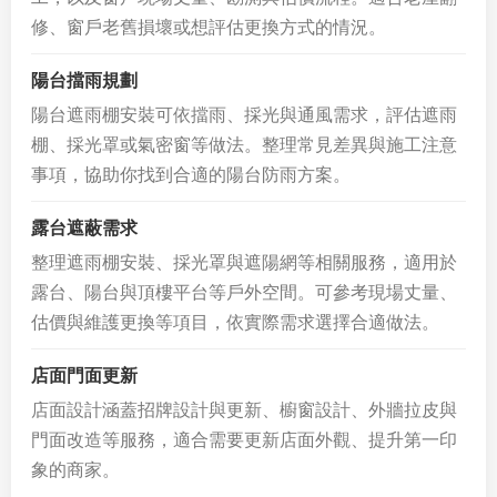
修、窗戶老舊損壞或想評估更換方式的情況。
陽台擋雨規劃
陽台遮雨棚安裝可依擋雨、採光與通風需求，評估遮雨
棚、採光罩或氣密窗等做法。整理常見差異與施工注意
事項，協助你找到合適的陽台防雨方案。
露台遮蔽需求
整理遮雨棚安裝、採光罩與遮陽網等相關服務，適用於
露台、陽台與頂樓平台等戶外空間。可參考現場丈量、
估價與維護更換等項目，依實際需求選擇合適做法。
店面門面更新
店面設計涵蓋招牌設計與更新、櫥窗設計、外牆拉皮與
門面改造等服務，適合需要更新店面外觀、提升第一印
象的商家。