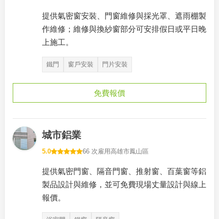
提供氣密窗安裝、門窗維修與採光罩、遮雨棚製
作維修；維修與換紗窗部分可安排假日或平日晚
上施工。
鐵門
窗戶安裝
門片安裝
免費報價
城市鋁業
5.0
66 次雇用
高雄市鳳山區
提供氣密門窗、隔音門窗、推射窗、百葉窗等鋁
製品設計與維修，並可免費現場丈量設計與線上
報價。