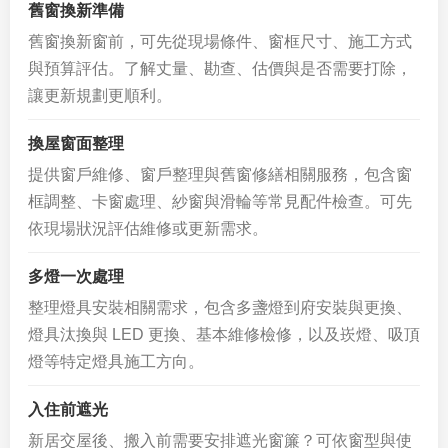
舊窗換新準備
舊窗換新窗前，可先從現場條件、窗框尺寸、施工方式
與預算評估。了解丈量、勘查、估價與是否需要打除，
讓更新規劃更順利。
換屋窗面整理
提供窗戶維修、窗戶整理與舊窗修繕相關服務，包含窗
框調整、卡窗處理、紗窗與滑輪等常見配件檢查。可先
依現場狀況評估維修或更新需求。
多燈一次處理
整理燈具安裝相關需求，包含多盞燈到府安裝與更換、
燈具汰換與 LED 更換、基本維修檢修，以及崁燈、吸頂
燈等特定燈具施工方向。
入住前遮光
新居交屋後、搬入前需要安排遮光窗簾？可依窗型與使