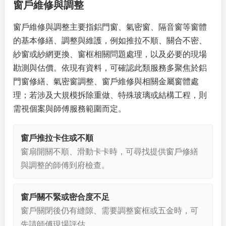
窗戶維修與調整
窗戶維修與調整主要指鋁門窗、氣密窗、隔音窗等窗體
的基本修繕、調整與維護，例如推拉不順、關合不密、
紗窗或紗網更換、窗框相關問題處理，以及必要的現場
勘測與估價。依現有資料，可確認此類服務多聚焦於鋁
門窗修繕、氣密窗調整、窗戶維修與相關金屬窗體處
理；若涉及大規模拆除重做、特殊玻璃或結構工程，則
需視個案與師傅服務範圍而定。
窗戶推拉卡住或不順
窗扇開關不順、滑動卡卡時，可尋找提供窗戶修繕
與調整的師傅到府檢查。
窗戶關不緊或密合度不足
窗戶關閉後仍有縫隙、需要調整窗框或五金時，可
先請師傅現場評估。