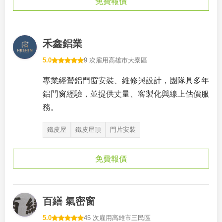
免費報價
禾鑫鋁業
5.0
9 次雇用
高雄市大寮區
專業經營鋁門窗安裝、維修與設計，團隊具多年
鋁門窗經驗，並提供丈量、客製化與線上估價服
務。
鐵皮屋
鐵皮屋頂
門片安裝
免費報價
百繕 氣密窗
5.0
45 次雇用
高雄市三民區