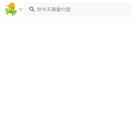
繼續完成
找專家(0)
買服務(0)