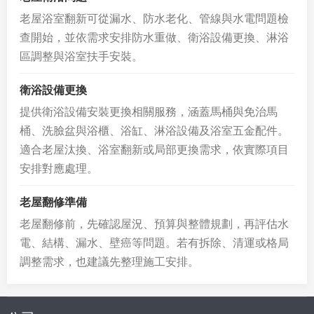
老屋浴室翻新可從漏水、防水老化、管線與水電問題檢
查開始，並依需求安排防水重做、衛浴設備更換、淋浴
區調整與浴室扶手安裝。
衛浴設備更換
提供衛浴設備安裝更換相關服務，涵蓋馬桶與免治馬
桶、洗臉盆與浴櫃、浴缸、淋浴設備及浴室五金配件。
適合老屋汰換、浴室翻新或局部更換需求，依實際項目
安排對應處理。
老屋翻修準備
老屋翻修前，先確認屋況、預算與整體規劃，再評估水
電、結構、漏水、壁癌等問題。若有拆除、清運或格局
調整需求，也建議先整理施工安排。