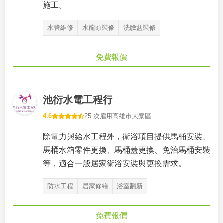
施工。
水管維修
水龍頭裝修
洗臉盆裝修
免費報價
池衍水電工程行
4.6
25 次雇用
高雄市大寮區
除電力與給水工程外，衛浴項目提供馬桶安裝、
馬桶水箱零件更換、馬桶蓋更換、免治馬桶安裝
等，適合一般居家衛浴安裝與更換需求。
防水工程
居家修繕
浴室翻新
免費報價