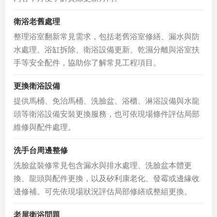
衛浴老舊處理
整理浴室翻新常見需求，包括老舊浴室修繕、漏水與防
水處理、浴缸拆除、衛浴設備更新、乾濕分離與浴室扶
手等安全配件，協助你了解常見工程項目。
更換衛浴設備
提供馬桶、免治馬桶、洗臉盆、浴櫃、淋浴設備與水龍
頭等衛浴設備安裝更換服務，也可依現場條件評估局部
維修與配件處理。
洗手台周邊整修
洗臉盆裝修常見包含漏水與排水處理、洗臉盆本體更
換、龍頭與配件更換，以及矽利康老化、發霉或邊緣收
邊修補。可先依現場狀況評估局部修繕或整組更換。
老屋衛浴問題