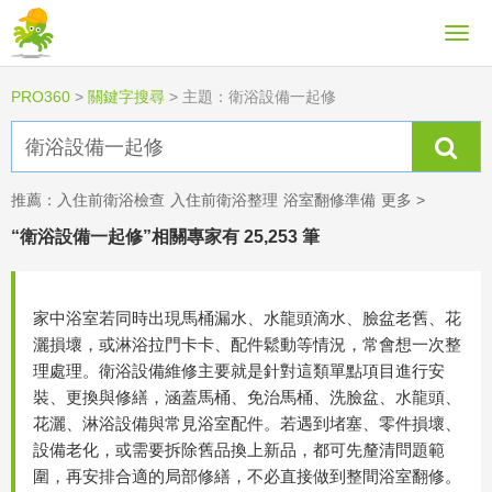
PRO360
>
關鍵字搜尋
>
主題：衛浴設備一起修
推薦：
入住前衛浴檢查
入住前衛浴整理
浴室翻修準備
更多 >
“衛浴設備一起修”相關專家有 25,253 筆
家中浴室若同時出現馬桶漏水、水龍頭滴水、臉盆老舊、花
灑損壞，或淋浴拉門卡卡、配件鬆動等情況，常會想一次整
理處理。衛浴設備維修主要就是針對這類單點項目進行安
裝、更換與修繕，涵蓋馬桶、免治馬桶、洗臉盆、水龍頭、
花灑、淋浴設備與常見浴室配件。若遇到堵塞、零件損壞、
設備老化，或需要拆除舊品換上新品，都可先釐清問題範
圍，再安排合適的局部修繕，不必直接做到整間浴室翻修。