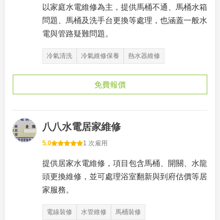
以家庭水電維修為主，提供馬桶不通、馬桶水箱
問題、馬桶及洗手台更換等處理，也涵蓋一般水
電與管路疑難問題。
冷氣清洗
冷氣維修保養
熱水器維修
免費報價
八八水電居家維修
5.0
1 次雇用
提供居家水電維修，項目包含馬桶、開關、水龍
頭更換維修，並可處理浴室翻新與到府估價等居
家服務。
電線裝修
水管維修
馬桶裝修