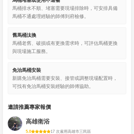
馬桶堵塞或使用不通暢
馬桶排水不順、堵塞需要現場排除時，可安排具備
馬桶不通處理經驗的師傅到府檢修。
舊馬桶汰換
馬桶老舊、破損或有更換需求時，可評估馬桶更換
與現場施工服務。
免治馬桶安裝
新購免治馬桶需要安裝、接管或調整現場配置時，
可找有免治馬桶安裝經驗的師傅協助。
邀請推薦專家報價
高雄衛浴
5.0
17 次雇用
高雄市三民區