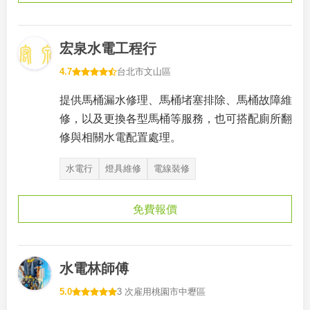
宏泉水電工程行
4.7
台北市文山區
提供馬桶漏水修理、馬桶堵塞排除、馬桶故障維
修，以及更換各型馬桶等服務，也可搭配廁所翻
修與相關水電配置處理。
水電行
燈具維修
電線裝修
免費報價
水電林師傅
5.0
3 次雇用
桃園市中壢區