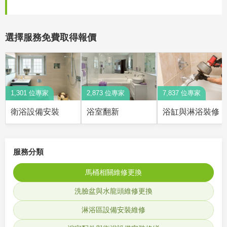
選擇服務免費取得報價
1,301 位專家
2,873 位專家
7,837 位專家
衛浴設備安裝
浴室翻新
浴缸與淋浴裝修
服務分類
馬桶相關維修更換
洗臉盆與水龍頭維修更換
淋浴區設備安裝維修