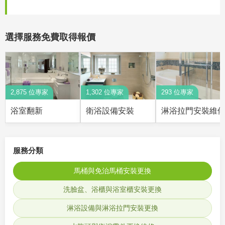
選擇服務免費取得報價
2,875 位專家
1,302 位專家
293 位專家
浴室翻新
衛浴設備安裝
淋浴拉門安裝維
服務分類
馬桶與免治馬桶安裝更換
洗臉盆、浴櫃與浴室櫃安裝更換
淋浴設備與淋浴拉門安裝更換