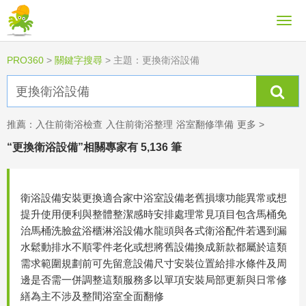
PRO360
>
關鍵字搜尋
>
主題：更換衛浴設備
推薦：
入住前衛浴檢查
入住前衛浴整理
浴室翻修準備
更多 >
“更換衛浴設備”相關專家有 5,136 筆
衛浴設備安裝更換適合家中浴室設備老舊損壞功能異常或想
提升使用便利與整體整潔感時安排處理常見項目包含馬桶免
治馬桶洗臉盆浴櫃淋浴設備水龍頭與各式衛浴配件若遇到漏
水鬆動排水不順零件老化或想將舊設備換成新款都屬於這類
需求範圍規劃前可先留意設備尺寸安裝位置給排水條件及周
邊是否需一併調整這類服務多以單項安裝局部更新與日常修
繕為主不涉及整間浴室全面翻修