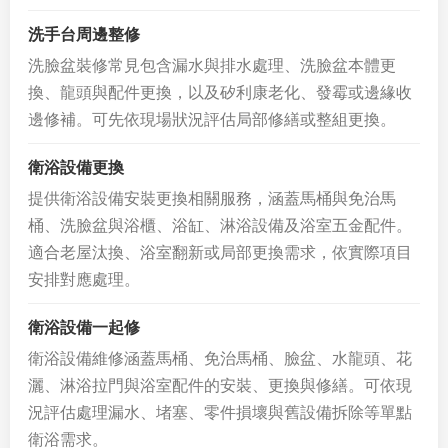
洗手台周邊整修
洗臉盆裝修常見包含漏水與排水處理、洗臉盆本體更
換、龍頭與配件更換，以及矽利康老化、發霉或邊緣收
邊修補。可先依現場狀況評估局部修繕或整組更換。
衛浴設備更換
提供衛浴設備安裝更換相關服務，涵蓋馬桶與免治馬
桶、洗臉盆與浴櫃、浴缸、淋浴設備及浴室五金配件。
適合老屋汰換、浴室翻新或局部更換需求，依實際項目
安排對應處理。
衛浴設備一起修
衛浴設備維修涵蓋馬桶、免治馬桶、臉盆、水龍頭、花
灑、淋浴拉門與浴室配件的安裝、更換與修繕。可依現
況評估處理漏水、堵塞、零件損壞與舊設備拆除等單點
衛浴需求。