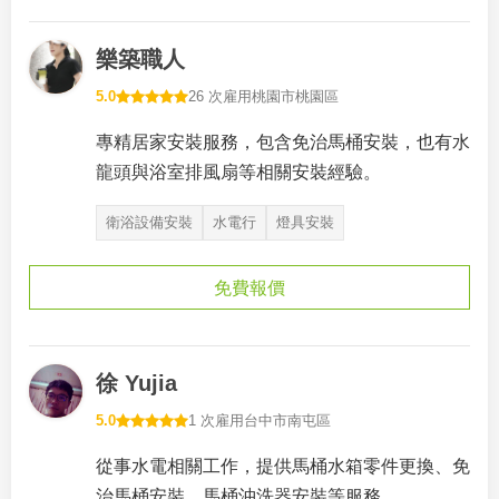
樂築職人
5.0
26 次雇用
桃園市桃園區
專精居家安裝服務，包含免治馬桶安裝，也有水
龍頭與浴室排風扇等相關安裝經驗。
衛浴設備安裝
水電行
燈具安裝
免費報價
徐 Yujia
5.0
1 次雇用
台中市南屯區
從事水電相關工作，提供馬桶水箱零件更換、免
治馬桶安裝、馬桶沖洗器安裝等服務。