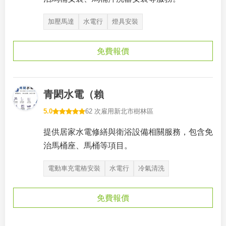
加壓馬達
水電行
燈具安裝
免費報價
青閎水電（賴
5.0
62 次雇用
新北市樹林區
提供居家水電修繕與衛浴設備相關服務，包含免
治馬桶座、馬桶等項目。
電動車充電樁安裝
水電行
冷氣清洗
免費報價