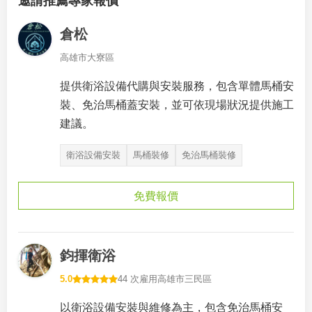
邀請推薦專家報價
倉松
高雄市大寮區
提供衛浴設備代購與安裝服務，包含單體馬桶安
裝、免治馬桶蓋安裝，並可依現場狀況提供施工
建議。
衛浴設備安裝
馬桶裝修
免治馬桶裝修
免費報價
鈞揮衛浴
5.0
44 次雇用
高雄市三民區
以衛浴設備安裝與維修為主，包含免治馬桶安