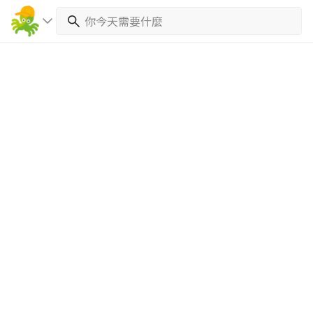
繼續完成
找專家(0)
買服務(0)