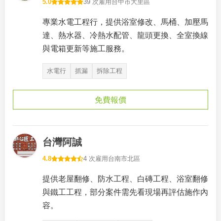
5.0
39 次雇用
台中市大里區
專業水電工程行，提供浴室修改、馬桶、加壓馬
達、熱水器、冷熱水配管、龍頭更換、全室換線
與電箱更新等施工服務。
水電行
抓漏
拆除工程
免費報價
台灣阿誠
4.8
4 次雇用
台南市北區
提供老屋翻修、防水工程、白磚工程、浴室翻修
與鐵工工程，部分案件需先看現場再評估施作內
容。