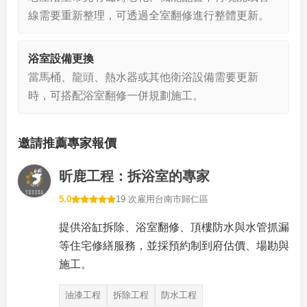
線需要重新整理，可透過全室翻修進行整體更新。
浴室設備更換
當馬桶、龍頭、熱水器或其他衛浴設備需要更新
時，可搭配浴室翻修一併規劃施工。
邀請推薦專家報價
昕鹿工程：拆浴室的專家
5.0
19 次雇用
台南市歸仁區
提供浴缸拆除、浴室翻修、頂樓防水與水管抓漏
等住宅修繕服務，並採預約制到府估價、場勘與
施工。
油漆工程
拆除工程
防水工程