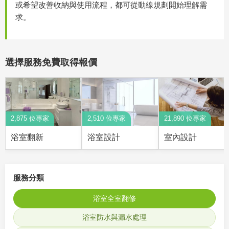
或希望改善收納與使用流程，都可從動線規劃開始理解需
求。
選擇服務免費取得報價
2,875 位專家
2,510 位專家
21,890 位專家
浴室翻新
浴室設計
室內設計
服務分類
浴室全室翻修
浴室防水與漏水處理