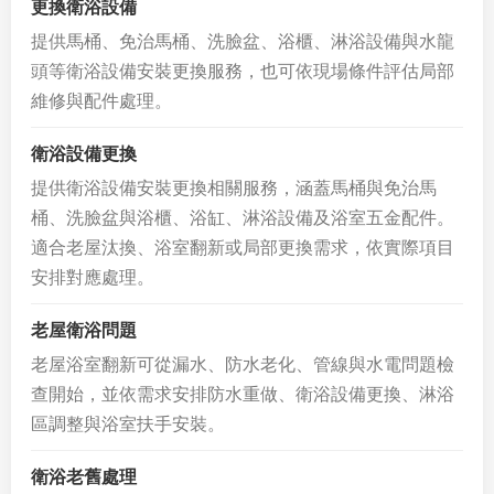
更換衛浴設備
提供馬桶、免治馬桶、洗臉盆、浴櫃、淋浴設備與水龍
頭等衛浴設備安裝更換服務，也可依現場條件評估局部
維修與配件處理。
衛浴設備更換
提供衛浴設備安裝更換相關服務，涵蓋馬桶與免治馬
桶、洗臉盆與浴櫃、浴缸、淋浴設備及浴室五金配件。
適合老屋汰換、浴室翻新或局部更換需求，依實際項目
安排對應處理。
老屋衛浴問題
老屋浴室翻新可從漏水、防水老化、管線與水電問題檢
查開始，並依需求安排防水重做、衛浴設備更換、淋浴
區調整與浴室扶手安裝。
衛浴老舊處理