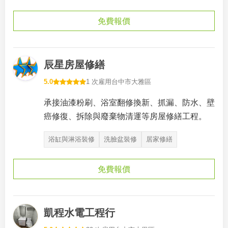
免費報價
辰星房屋修繕
5.0
1 次雇用
台中市大雅區
承接油漆粉刷、浴室翻修換新、抓漏、防水、壁
癌修復、拆除與廢棄物清運等房屋修繕工程。
浴缸與淋浴裝修
洗臉盆裝修
居家修繕
免費報價
凱程水電工程行