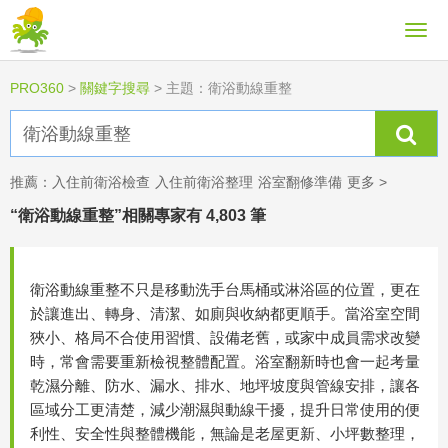
PRO360
>
關鍵字搜尋
>
主題：衛浴動線重整
推薦：
入住前衛浴檢查
入住前衛浴整理
浴室翻修準備
更多 >
“衛浴動線重整”相關專家有 4,803 筆
衛浴動線重整不只是移動洗手台馬桶或淋浴區的位置，更在
於讓進出、轉身、清潔、如廁與收納都更順手。當浴室空間
狹小、格局不合使用習慣、設備老舊，或家中成員需求改變
時，常會需要重新檢視整體配置。浴室翻新時也會一起考量
乾濕分離、防水、漏水、排水、地坪坡度與管線安排，讓各
區域分工更清楚，減少潮濕與動線干擾，提升日常使用的便
利性、安全性與整體機能，無論是老屋更新、小坪數整理，