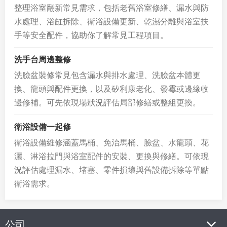
整理浴室翻新常見需求，包括老舊浴室修繕、漏水與防
水處理、浴缸拆除、衛浴設備更新、乾濕分離與浴室扶
手等安全配件，協助你了解常見工程項目。
洗手台周邊整修
洗臉盆裝修常見包含漏水與排水處理、洗臉盆本體更
換、龍頭與配件更換，以及矽利康老化、發霉或邊緣收
邊修補。可先依現場狀況評估局部修繕或整組更換。
衛浴設備一起修
衛浴設備維修涵蓋馬桶、免治馬桶、臉盆、水龍頭、花
灑、淋浴拉門與浴室配件的安裝、更換與修繕。可依現
況評估處理漏水、堵塞、零件損壞與舊設備拆除等單點
衛浴需求。
公司