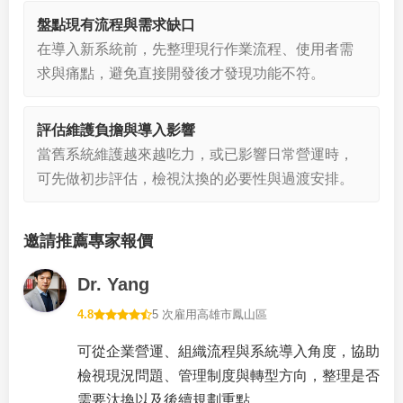
盤點現有流程與需求缺口
在導入新系統前，先整理現行作業流程、使用者需
求與痛點，避免直接開發後才發現功能不符。
評估維護負擔與導入影響
當舊系統維護越來越吃力，或已影響日常營運時，
可先做初步評估，檢視汰換的必要性與過渡安排。
邀請推薦專家報價
Dr. Yang
4.8
5 次雇用
高雄市鳳山區
可從企業營運、組織流程與系統導入角度，協助
檢視現況問題、管理制度與轉型方向，整理是否
需要汰換以及後續規劃重點。