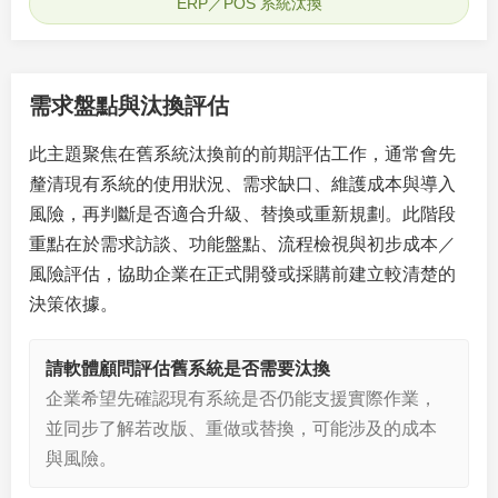
ERP／POS 系統汰換
需求盤點與汰換評估
此主題聚焦在舊系統汰換前的前期評估工作，通常會先
釐清現有系統的使用狀況、需求缺口、維護成本與導入
風險，再判斷是否適合升級、替換或重新規劃。此階段
重點在於需求訪談、功能盤點、流程檢視與初步成本／
風險評估，協助企業在正式開發或採購前建立較清楚的
決策依據。
請軟體顧問評估舊系統是否需要汰換
企業希望先確認現有系統是否仍能支援實際作業，
並同步了解若改版、重做或替換，可能涉及的成本
與風險。