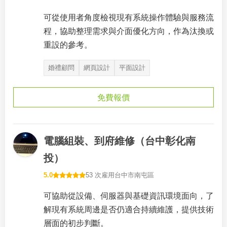
可從使用者角度檢視現有系統操作體驗與服務流
程，協助整理需求與介面優化方向，作為汰換或
重設的參考。
婚禮顧問
網頁設計
平面設計
免費報價
電腦組裝、到府維修（台中彰化南
投）
5.0
53 次雇用
台中市南屯區
可協助從設備、伺服器與基礎資訊環境面向，了
解現有系統周邊是否仍適合持續維護，提供技術
層面的初步判斷。