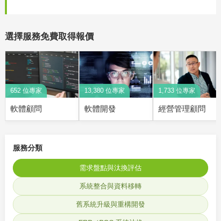
選擇服務免費取得報價
652 位專家
13,380 位專家
1,733 位專家
軟體顧問
軟體開發
經營管理顧問
服務分類
需求盤點與汰換評估
系統整合與資料移轉
舊系統升級與重構開發