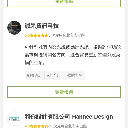
免費報價
誠果資訊科技
5.0
3 次雇用
台北市大安區
可針對既有內部系統或應用系統，協助評估功能
需求與後續開發方向，適合需要重新整理系統架
構的企業。
網頁設計
APP設計
軟體開發
免費報價
和你設計有限公司 Hannee Design
4.9
80 次雇用
台北市中山區