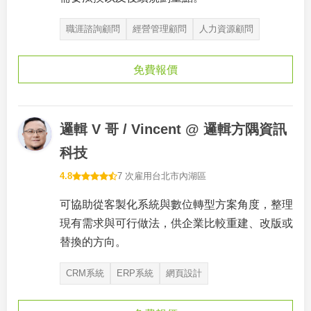
職涯諮詢顧問
經營管理顧問
人力資源顧問
免費報價
邏輯 V 哥 / Vincent @ 邏輯方隅資訊
科技
4.8
7 次雇用
台北市內湖區
可協助從客製化系統與數位轉型方案角度，整理
現有需求與可行做法，供企業比較重建、改版或
替換的方向。
CRM系統
ERP系統
網頁設計