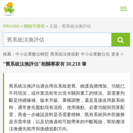
PRO360
>
關鍵字搜尋
>
主題：舊系統汰換評估
推薦：
中小企業數位轉型
舊系統汰換規劃
中小企業數位化
更多 >
“舊系統汰換評估”相關專家有 30,218 筆
舊系統汰換評估適合用在系統老舊、維護負擔增加、功能已
不符現況，或作業流程常出現卡關與重工的情況。當需要判
斷是持續修補、版本升級、重構調整，還是直接改用新系統
時，通常會先盤點現有流程、使用痛點、必要功能與預算配
置，再進一步確認資料是否需要移轉、既有系統與外部服務
是否需串接，以及切換過程可能帶來的中斷風險，幫助釐清
汰換優先順序與後續規劃方向。