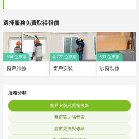
選擇服務免費取得報價
834 位專家
4,727 位專家
833 位專家
窗戶維修
窗戶安裝
紗窗裝修
服務分類
窗戶安裝與舊窗換新
氣密窗／隔音窗
紗窗更換與修繕