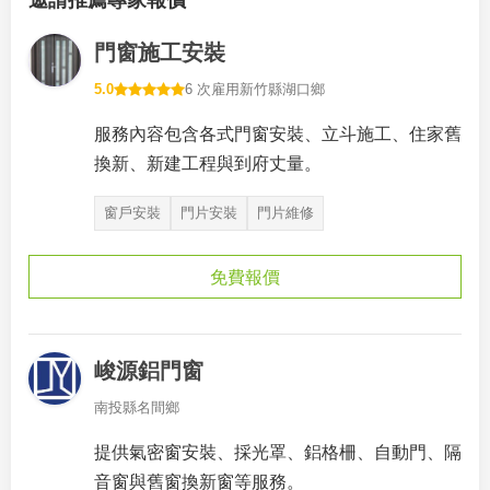
邀請推薦專家報價
門窗施工安裝
5.0
6 次雇用
新竹縣湖口鄉
服務內容包含各式門窗安裝、立斗施工、住家舊
換新、新建工程與到府丈量。
窗戶安裝
門片安裝
門片維修
免費報價
峻源鋁門窗
南投縣名間鄉
提供氣密窗安裝、採光罩、鋁格柵、自動門、隔
音窗與舊窗換新窗等服務。