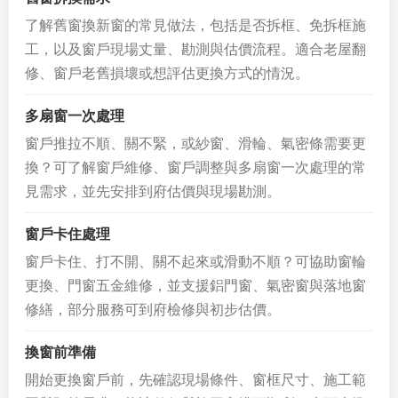
了解舊窗換新窗的常見做法，包括是否拆框、免拆框施
工，以及窗戶現場丈量、勘測與估價流程。適合老屋翻
修、窗戶老舊損壞或想評估更換方式的情況。
多扇窗一次處理
窗戶推拉不順、關不緊，或紗窗、滑輪、氣密條需要更
換？可了解窗戶維修、窗戶調整與多扇窗一次處理的常
見需求，並先安排到府估價與現場勘測。
窗戶卡住處理
窗戶卡住、打不開、關不起來或滑動不順？可協助窗輪
更換、門窗五金維修，並支援鋁門窗、氣密窗與落地窗
修繕，部分服務可到府檢修與初步估價。
換窗前準備
開始更換窗戶前，先確認現場條件、窗框尺寸、施工範