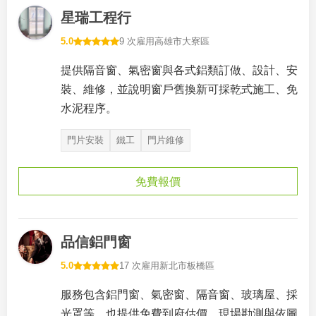
星瑞工程行
5.0
9 次雇用
高雄市大寮區
提供隔音窗、氣密窗與各式鋁類訂做、設計、安
裝、維修，並說明窗戶舊換新可採乾式施工、免
水泥程序。
門片安裝
鐵工
門片維修
免費報價
品信鋁門窗
5.0
17 次雇用
新北市板橋區
服務包含鋁門窗、氣密窗、隔音窗、玻璃屋、採
光罩等，也提供免費到府估價、現場勘測與依圖