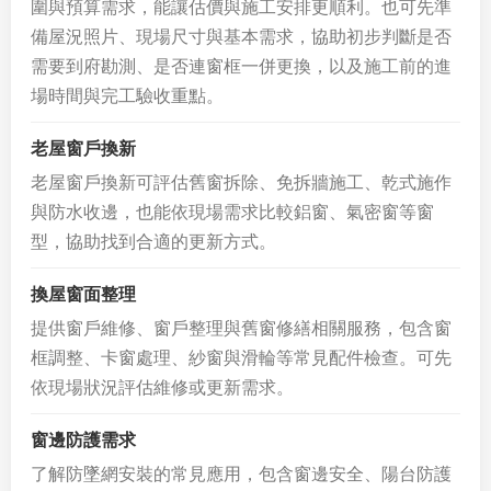
圍與預算需求，能讓估價與施工安排更順利。也可先準
備屋況照片、現場尺寸與基本需求，協助初步判斷是否
需要到府勘測、是否連窗框一併更換，以及施工前的進
場時間與完工驗收重點。
老屋窗戶換新
老屋窗戶換新可評估舊窗拆除、免拆牆施工、乾式施作
與防水收邊，也能依現場需求比較鋁窗、氣密窗等窗
型，協助找到合適的更新方式。
換屋窗面整理
提供窗戶維修、窗戶整理與舊窗修繕相關服務，包含窗
框調整、卡窗處理、紗窗與滑輪等常見配件檢查。可先
依現場狀況評估維修或更新需求。
窗邊防護需求
了解防墜網安裝的常見應用，包含窗邊安全、陽台防護