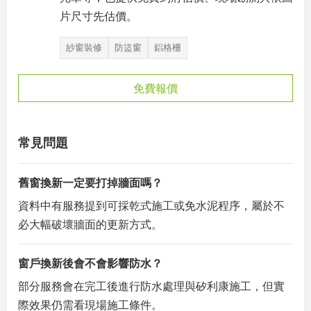
片尺寸先估價。
紗窗裝修
防盜窗
鋁格柵
免費報價
常見問題
舊窗換新一定要打掉牆面嗎？
資料中有服務提到可採乾式施工或免水泥程序，屬於不
必大幅破壞牆面的更新方式。
窗戶換新後會不會影響防水？
部分服務會在完工後進行防水處理與矽利康施工，但實
際效果仍需看現場施工條件。