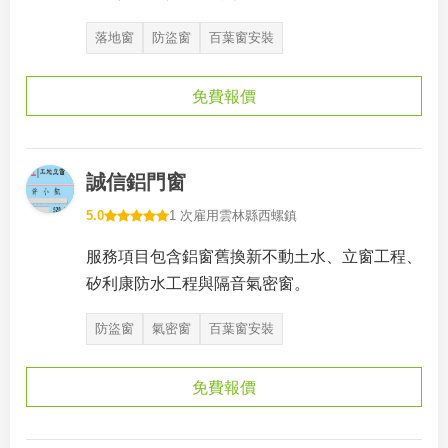
落地窗
防盜窗
百葉窗安裝
免費報價
誠信鋁門窗
5.0
1 次雇用
雲林縣西螺鎮
服務項目包含鋁窗舊換新不動土水、立窗工程、
矽利康防水工程與隔音氣密窗。
防盜窗
氣密窗
百葉窗安裝
免費報價