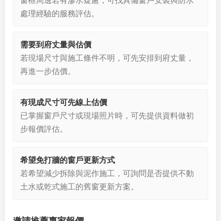
窗框周邊若有滲水疑慮，可找具備窗戶安裝與防水
處理經驗的服務評估。
需要到府丈量與估價
若現場尺寸與施工條件不明，可先安排到府丈量，
再進一步估價。
有現成尺寸可先線上估價
已掌握窗戶尺寸或現場照片時，可先提供資料做初
步報價評估。
希望免打牆的窗戶更新方式
若希望減少拆除與泥作施工，可詢問是否提供不動
土水或乾式施工的舊窗更新方案。