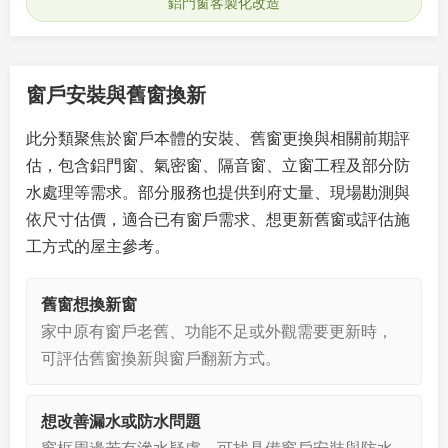
鋁門窗客製化改造
窗戶安裝與舊窗換新
此分類聚焦於窗戶本體的安裝、舊窗更換與相關前期評
估，包含鋁門窗、氣密窗、隔音窗、立窗工程及部分防
水處理等需求。部分服務也提供到府丈量、現場勘測與
依尺寸估價，適合已有窗戶需求、想更新舊窗或評估施
工方式的屋主參考。
舊窗想換新窗
家中原有窗戶老舊、功能不足或外觀需要更新時，
可評估舊窗換新與窗戶翻新方式。
想改善漏水或防水問題