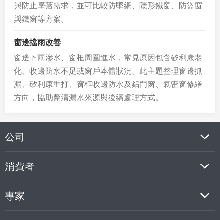
與防止墜落需求，並可比較防墜網、隱形鐵窗、防盜窗
與鐵窗等方案。
窗邊擋雨改善
窗邊下雨滲水、窗框周圍進水，常見原因包含矽利康老
化、收邊防水不足或窗戶本體狀況。此主題整理窗邊抓
漏、矽利康重打、窗框收邊防水及鋁門窗、氣密窗修繕
方向，協助釐清漏水來源與後續處理方式。
公司
消費者
專家