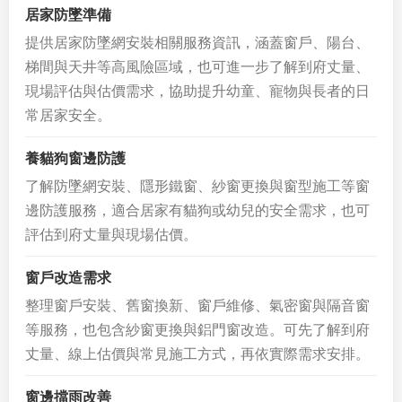
居家防墜準備
提供居家防墜網安裝相關服務資訊，涵蓋窗戶、陽台、
梯間與天井等高風險區域，也可進一步了解到府丈量、
現場評估與估價需求，協助提升幼童、寵物與長者的日
常居家安全。
養貓狗窗邊防護
了解防墜網安裝、隱形鐵窗、紗窗更換與窗型施工等窗
邊防護服務，適合居家有貓狗或幼兒的安全需求，也可
評估到府丈量與現場估價。
窗戶改造需求
整理窗戶安裝、舊窗換新、窗戶維修、氣密窗與隔音窗
等服務，也包含紗窗更換與鋁門窗改造。可先了解到府
丈量、線上估價與常見施工方式，再依實際需求安排。
窗邊擋雨改善