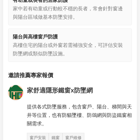
有幼童或長者的居家防護
家中若有幼童或行動較不穩的長者，常會針對窗邊
與陽台區域做基本防墜安排。
陽台與高樓窗戶防護
高樓住宅的陽台或外窗若需補強安全，可評估安裝
防墜網或類似防墜設施。
邀請推薦專家報價
家舒適隱形鐵窗x防墜網
提供各式防墜服務，包含窗戶、陽台、梯間與天
井等位置，也有防貓墜樓、防鴿網與防盜鐵窗相
關需求。
窗戶安裝
鐵窗
窗戶維修