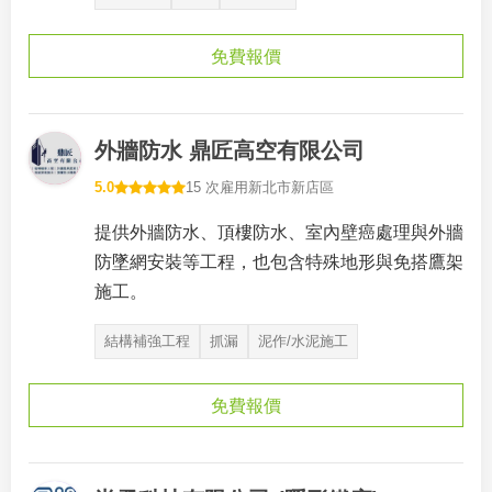
免費報價
外牆防水 鼎匠高空有限公司
5.0
15 次雇用
新北市新店區
提供外牆防水、頂樓防水、室內壁癌處理與外牆
防墜網安裝等工程，也包含特殊地形與免搭鷹架
施工。
結構補強工程
抓漏
泥作/水泥施工
免費報價