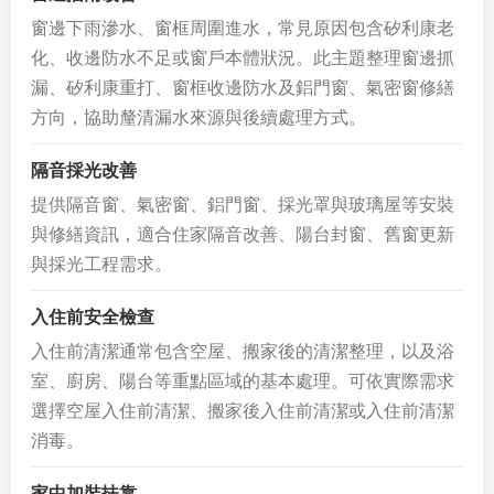
窗邊下雨滲水、窗框周圍進水，常見原因包含矽利康老
化、收邊防水不足或窗戶本體狀況。此主題整理窗邊抓
漏、矽利康重打、窗框收邊防水及鋁門窗、氣密窗修繕
方向，協助釐清漏水來源與後續處理方式。
隔音採光改善
提供隔音窗、氣密窗、鋁門窗、採光罩與玻璃屋等安裝
與修繕資訊，適合住家隔音改善、陽台封窗、舊窗更新
與採光工程需求。
入住前安全檢查
入住前清潔通常包含空屋、搬家後的清潔整理，以及浴
室、廚房、陽台等重點區域的基本處理。可依實際需求
選擇空屋入住前清潔、搬家後入住前清潔或入住前清潔
消毒。
家中加裝扶靠