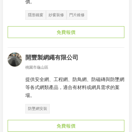
價。
隱形鐵窗
紗窗裝修
門片維修
免費報價
開豐製網繩有限公司
桃園市龜山區
提供安全網、工程網、防鳥網、防磁磚與防墜網
等各式網類產品，適合有材料或網具需求的案
場。
防墜網安裝
免費報價