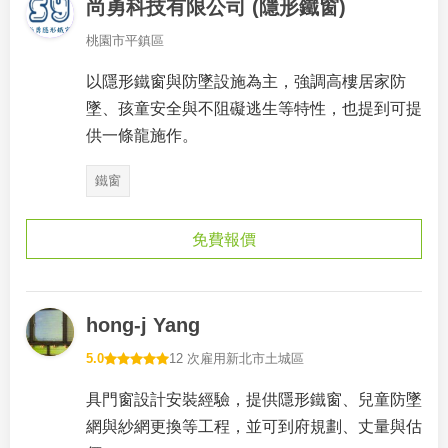
尚勇科技有限公司 (隱形鐵窗)
桃園市平鎮區
以隱形鐵窗與防墜設施為主，強調高樓居家防
墜、孩童安全與不阻礙逃生等特性，也提到可提
供一條龍施作。
鐵窗
免費報價
hong-j Yang
5.0
12 次雇用
新北市土城區
具門窗設計安裝經驗，提供隱形鐵窗、兒童防墜
網與紗網更換等工程，並可到府規劃、丈量與估