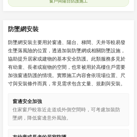
窗戶與陽台防護施工
防墜網安裝
防墜網安裝主要用於窗邊、陽台、梯間、天井等較易發
生墜落風險的位置，透過加裝防墜網或相關防墜設施，
協助提升居家或建物的基本安全防護。此類服務多見於
有幼童、長者或寵物的空間，也常被用於高樓住戶需要
加強窗邊防護的情境。實際施工內容會依現場位置、尺
寸與安裝條件而異，常見需求包含丈量、規劃與安裝。
窗邊安全加強
住家窗戶較靠近走道或外側空間時，可考慮加裝防
墜網，降低窗邊意外風險。