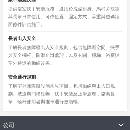
提供浴室扶手安裝服務，適用於洗澡起身、馬桶旁扶靠
與長輩日常使用。可依位置、固定方式、承重與磁磚牆
面條件評估施工。
長者出入安全
了解長者無障礙出入安全規劃，包含無障礙空間、扶手
與安全欄杆、防滑止滑處理，以及玄關、樓梯、浴廁與
室外通道的動線改善。
安全通行規劃
了解室外無障礙設施常見項目，包括動線與出入口規
劃、坡道與門檻改善、扶手安裝及止滑處理，協助長
輩、輪椅使用者與推車通行更順暢。
公司