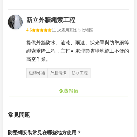
新立外牆繩索工程
4.6
11 次雇用
基隆市七堵區
提供外牆防水、油漆、雨遮、採光罩與防墜網等
繩索垂降工程，主打可處理節省場地施工不便的
高空作業。
磁磚修補
外牆清潔
防水工程
免費報價
常見問題
防墜網安裝常見在哪些地方使用？