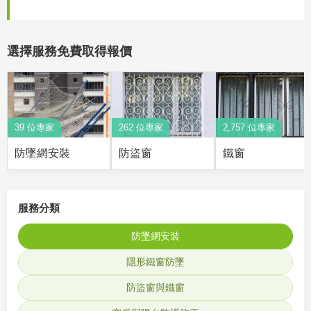
選擇服務免費取得報價
39 位專家
262 位專家
2,757 位專家
防墜網安裝
防盜窗
鐵窗
服務分類
防墜網安裝
隱形鐵窗防墜
防盜窗與鐵窗