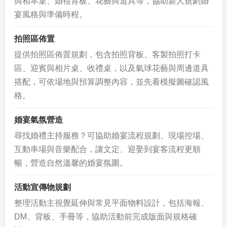
與相本桌、婚禮背板、花藝與道具等，協助新人規劃婚
宴風格與準備時程。
拍照區佈置
提供拍照區佈置規劃，包含拍照背板、客製拍照打卡
區、迎賓與相片桌、收禮桌，以及氣球花藝與周邊道具
搭配，可依場地與預算調整內容，並先看模擬圖確認風
格。
婚宴氣氛營造
尋找婚禮主持服務？可協助婚宴流程規劃、現場控場、
互動串場與音樂配合，讓文定、迎娶到宴客流程更順
暢，營造自然溫馨的婚宴氛圍。
活動宣傳物規劃
整理活動主視覺延伸與常見平面物料設計，包括海報、
DM、背板、手冊等，協助活動前完成版面與規格確