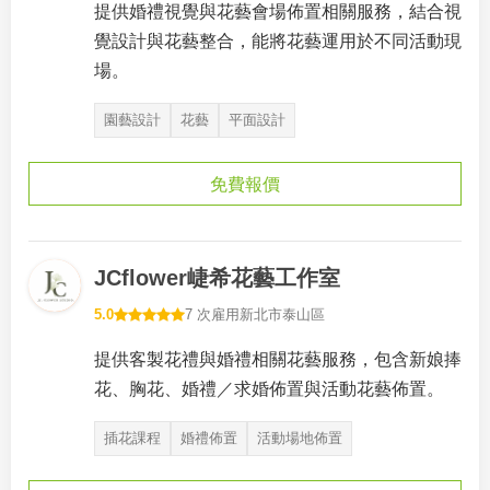
提供婚禮視覺與花藝會場佈置相關服務，結合視
覺設計與花藝整合，能將花藝運用於不同活動現
場。
園藝設計
花藝
平面設計
免費報價
JCflower崨希花藝工作室
5.0
7 次雇用
新北市泰山區
提供客製花禮與婚禮相關花藝服務，包含新娘捧
花、胸花、婚禮／求婚佈置與活動花藝佈置。
插花課程
婚禮佈置
活動場地佈置