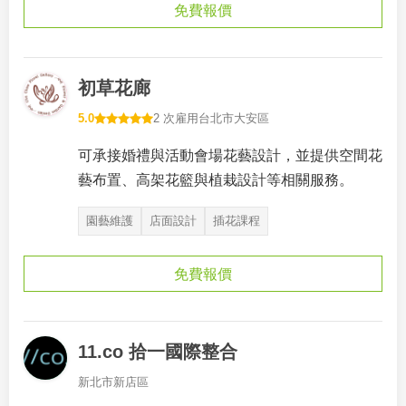
免費報價
初草花廊
5.0
2 次雇用
台北市大安區
可承接婚禮與活動會場花藝設計，並提供空間花
藝布置、高架花籃與植栽設計等相關服務。
園藝維護
店面設計
插花課程
免費報價
11.co 拾一國際整合
新北市新店區