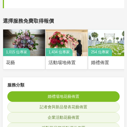
選擇服務免費取得報價
1,015 位專家
1,434 位專家
254 位專家
花藝
活動場地佈置
婚禮佈置
服務分類
婚禮場地花藝佈置
記者會與新品發表花藝佈置
企業活動花藝佈置