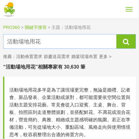
PRO360
>
關鍵字搜尋
>
主題：活動場地用花
推薦：
活動佈置需求
節慶送花需求
婚宴現場布置
更多 >
“活動場地用花”相關專家有 30,630 筆
活動場地用花多半是為了讓現場更完整，無論是婚禮、記者
會、新品發表、企業活動或派對，都可能需要依空間位置與
活動主題安排花藝。常見會從入口迎賓、主桌、舞台、背
板、拍照區到走道整體規劃，並搭配鮮花、不凋花或混合花
材，營造簡約、典雅、精緻或主題感明確的氛圍。若正在準
備活動，可先從場地大小、重點區域、風格走向與使用情境
思考，較容易整理出合適的佈置方向。