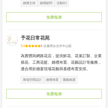
婚禮主持
婚禮顧問
活動DJ
免費報價
予花日常花苑
5.0
6 次雇用
台北市中山區
為實體與網路花店，提供鮮花、花束訂製、企業
插花、工商花籃、婚禮布置、花藝設計等服務，
適合用於婚宴現場花藝與基礎布置安排。
展場空間設計
婚禮佈置
園藝維護
免費報價