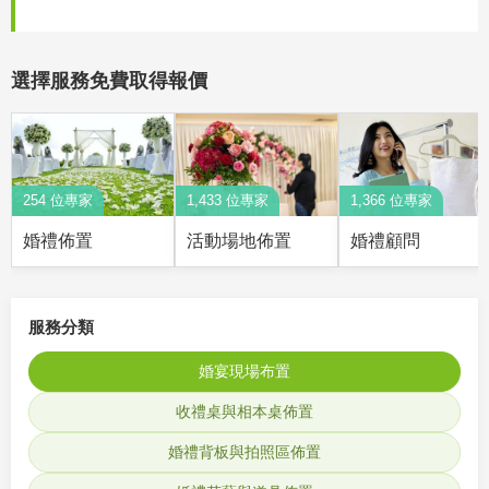
選擇服務免費取得報價
254 位專家
1,433 位專家
1,366 位專家
婚禮佈置
活動場地佈置
婚禮顧問
服務分類
婚宴現場布置
收禮桌與相本桌佈置
婚禮背板與拍照區佈置