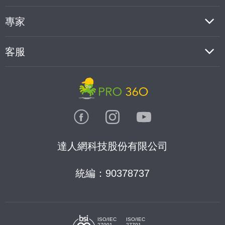
專家
客服
達人網科技股份有限公司
統編：90378737
ISO/IEC
ISO/IEC
27001
27701