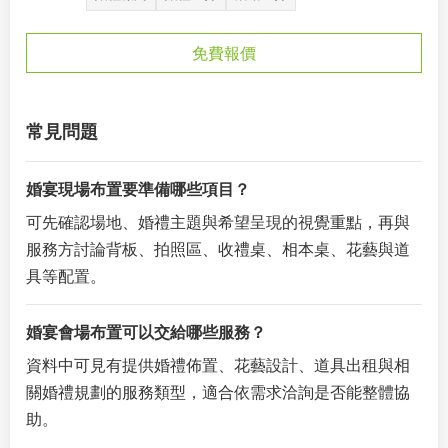
免費報價
常見問題
婚宴現場布置要準備哪些項目？
可先確認場地、婚禮主題與希望呈現的視覺重點，再與
服務方討論背板、拍照區、收禮桌、相本桌、花藝與道
具等配置。
婚宴會場布置可以交給哪些服務？
資料中可見有提供婚禮佈置、花藝設計、道具出租與相
關婚禮規劃的服務類型，適合依需求洽詢是否能整體協
助。