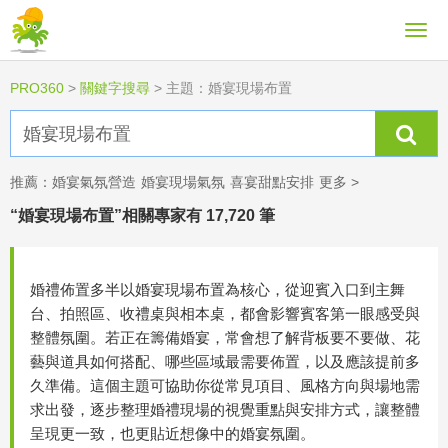
PRO360
>
關鍵字搜尋
>
主題：婚宴現場布置
推薦：
婚宴氣氛營造
婚宴現場氣氛
喜宴甜點安排
更多 >
“婚宴現場布置”相關專家有 17,720 筆
婚禮佈置多半以婚宴現場布置為核心，從迎賓入口到主舞
台、拍照區、收禮桌與相本桌，都會影響賓客第一眼感受與
整體氛圍。若正在籌備婚宴，常會想了解背板要不要做、花
藝與道具如何搭配、哪些區域最需要佈置，以及應該提前多
久準備。這個主題可協助你從常見項目、風格方向與場地需
求出發，逐步整理婚禮現場的視覺重點與安排方式，讓整體
呈現更一致，也更貼近想像中的婚宴氛圍。