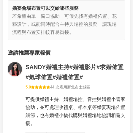
婚宴會場布置可以交給哪些服務
若希望由單一窗口協助，可優先找有婚禮佈置、花
藝設計，或能同時配合主持與場控的服務，讓現場
流程與布置安排較容易銜接。
邀請推薦專家報價
SANDY婚禮主持#婚禮影片#求婚佈置
#氣球佈置#婚禮佈置#
5.0
44 次雇用
新北市土城區
可提供婚禮主持、婚禮場控、音控與婚禮小管家
協助，並可處理收禮桌、相本桌等婚宴現場佈置
細節，也有婚禮小物代購與婚禮場地協調相關支
援。