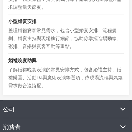
求調整當天節奏。
小型婚宴安排
整理婚禮宴客常見需求，包含小型婚宴安排、流程規
劃、婚宴主持與現場執行細節，協助你掌握進場動線、
彩排、音樂與賓客互動等重點。
婚禮晚宴助興
了解婚禮晚宴表演的常見安排方式，包含婚禮主持、婚
禮樂團、活動DJ與魔術表演等選項，依現場流程與氣氛
需求做合適搭配。
公司
消費者