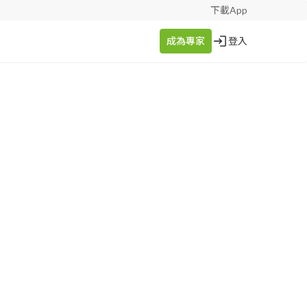
下載App
成為專家
登入