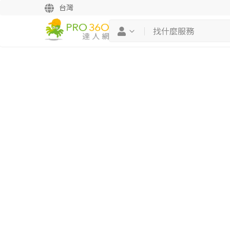
台灣
繼續完成
找專家(0)
買服務(0)