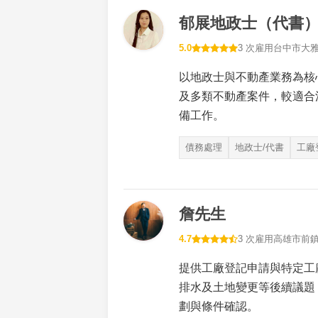
郁展地政士（代書
5.0
3 次雇用
台中市大
以地政士與不動產業務為核
及多類不動產案件，較適合
備工作。
債務處理
地政士/代書
工廠
詹先生
4.7
3 次雇用
高雄市前
提供工廠登記申請與特定工
排水及土地變更等後續議題
劃與條件確認。