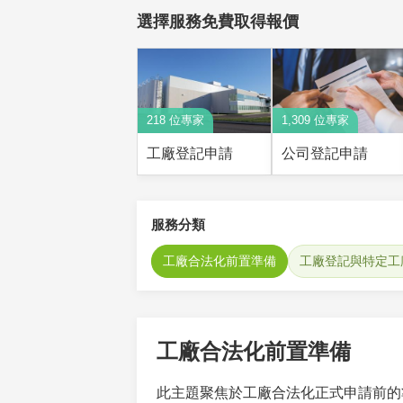
選擇服務免費取得報價
218 位專家
1,309 位專家
工廠登記申請
公司登記申請
服務分類
工廠合法化前置準備
工廠登記與特定工
工廠合法化前置準備
此主題聚焦於工廠合法化正式申請前的