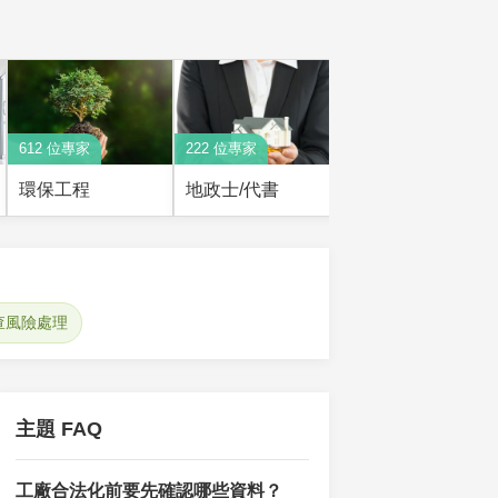
612 位專家
222 位專家
環保工程
地政士/代書
查風險處理
主題 FAQ
工廠合法化前要先確認哪些資料？