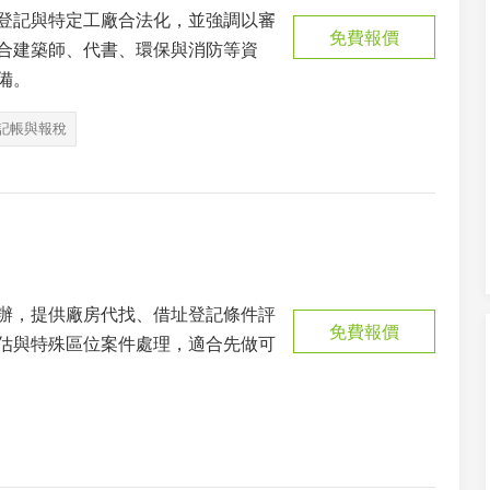
登記與特定工廠合法化，並強調以審
免費報價
合建築師、代書、環保與消防等資
備。
記帳與報稅
辦，提供廠房代找、借址登記條件評
免費報價
估與特殊區位案件處理，適合先做可