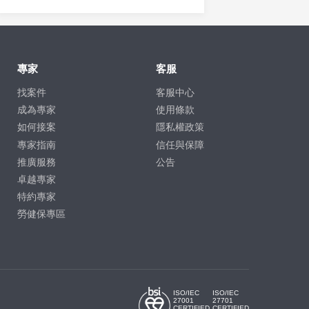
專家
客服
找案件
客服中心
成為專家
使用條款
如何接案
隱私權政策
專家指南
信任與保障
推廣服務
公告
卓越專家
特約專家
勞健保專區
ISO/IEC
ISO/IEC
27001
27701
CERTIFIED
CERTIFIED