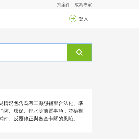
找案件
成為專家
登入
見情況包含既有工廠想補辦合法化、準
消防、環保、排水等前置事項，並檢視
補件、反覆修正與審查卡關的風險。