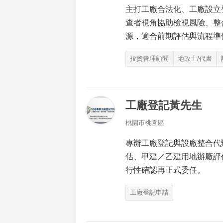
主打工廠合法化、工廠設立
查者視角協助檢視風險、整
源，適合前期評估與流程準
投資管理顧問
地政士/代書
工廠登記黃先生
桃園市桃園區
專辦工廠登記與設廠整合代
估、甲建／乙建用地辦廠評
行性確認再正式委任。
工廠登記申請