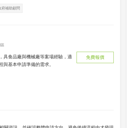
政府補助顧問
岡區
，具食品廠與機械廠等案場經驗，適
免費報價
程與基本申請準備的需求。
相關資訊，並確認整體申請方向，避免後續流程中才發現