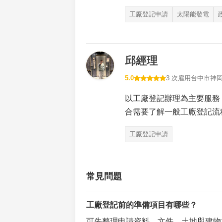
工廠登記申請
太陽能發電
邱經理
5.0
3 次雇用
台中市神
以工廠登記辦理為主要服務
合需要了解一般工廠登記流
工廠登記申請
常見問題
工廠登記前的準備項目有哪些？
可先整理申請資料、文件、土地與建物