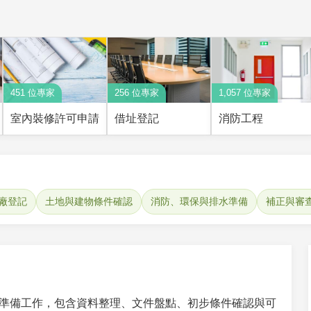
451 位專家
256 位專家
1,057 位專家
室內裝修許可申請
借址登記
消防工程
廠登記
土地與建物條件確認
消防、環保與排水準備
補正與審
準備工作，包含資料整理、文件盤點、初步條件確認與可