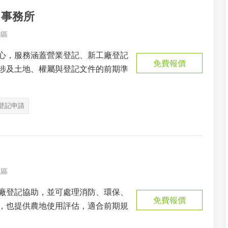
）事務所
雅區
心，服務涵蓋營業登記、新工廠登記
免費報價
涉及土地、權屬與登記文件的前期準
登記申請
鎮區
廠登記協助，並可處理消防、環保、
免費報價
，也提供農地使用評估，適合前期規