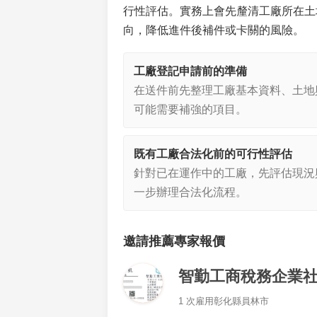
行性評估。實務上會先釐清工廠所在土
向，降低進件後補件或卡關的風險。
工廠登記申請前的準備
在送件前先整理工廠基本資料、土地
可能需要補強的項目。
既有工廠合法化前的可行性評估
針對已在運作中的工廠，先評估現況
一步辦理合法化流程。
邀請推薦專家報價
智勤工商稅務企業
1 次雇用
彰化縣員林市