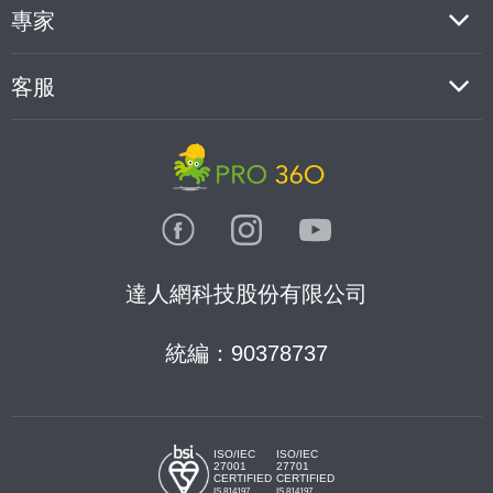
專家
客服
達人網科技股份有限公司
統編：90378737
ISO/IEC
ISO/IEC
27001
27701
CERTIFIED
CERTIFIED
IS 814197
IS 814197