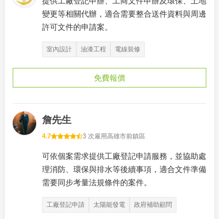
提供工廠登記申辦、工商文件申辦及環保、土地
變更等相關代辦，適合需要整合送件資料與周邊
許可文件的申請案。
室內設計
油漆工程
電線裝修
免費報價
詹先生
4.7
3 次雇用
高雄市前鎮區
可依個案需求提供工廠登記申請服務，並協助處
理消防、環保與排水等後續事項，適合文件準備
需要同步考量法規條件的案件。
工廠登記申請
太陽能發電
政府補助顧問