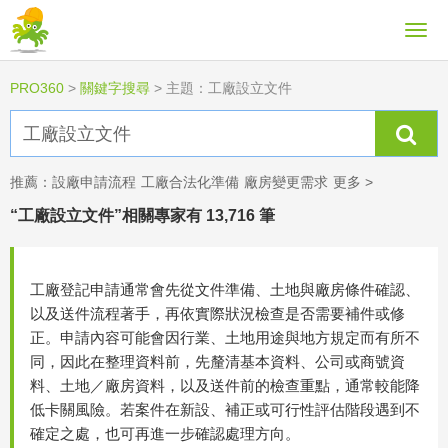
PRO360
>
關鍵字搜尋
>
主題：工廠設立文件
推薦：
設廠申請流程
工廠合法化準備
廠房變更需求
更多 >
“工廠設立文件”相關專家有 13,716 筆
工廠登記申請通常會先從文件準備、土地與廠房條件確認、
以及送件流程著手，再依實際狀況檢查是否需要補件或修
正。申請內容可能會因行業、土地用途與地方規定而有所不
同，因此在整理資料前，先釐清基本資料、公司或商號資
料、土地／廠房資料，以及送件前的檢查重點，通常較能降
低卡關風險。若案件在新設、補正或可行性評估階段遇到不
確定之處，也可再進一步確認處理方向。