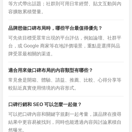
等方式帶出話題；社群則可用日常經營、貼文互動與內
容擴散累積聲量。
品牌想做口碑布局時，哪些平台最值得優先？
可先依目標受眾常出現的平台評估，例如論壇、社群平
台，或 Google 商家等在地評價場景，重點是選擇與品
牌受眾最相關的渠道。
適合用來做口碑布局的內容類型有哪些？
常見會是開箱、體驗、請益、推薦、比較、心得分享等
較貼近真實使用情境的內容形式。
口碑行銷和 SEO 可以怎麼一起做？
可以把口碑內容和關鍵字規劃一起考量，讓品牌在搜尋
結果中更容易被找到，同時也能透過內容與討論累積自
然曝光。