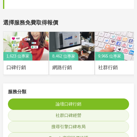
選擇服務免費取得報價
1,623 位專家
8,462 位專家
9,965 位專家
口碑行銷
網路行銷
社群行銷
服務分類
論壇口碑行銷
社群口碑經營
搜尋引擎口碑布局