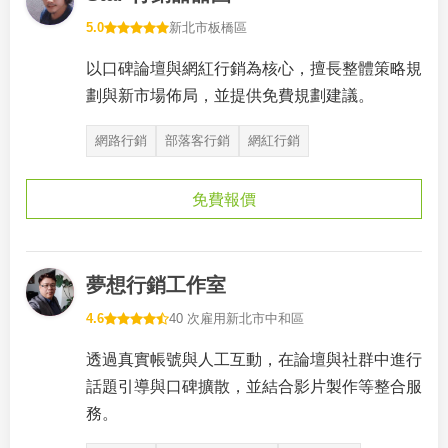
5.0
新北市板橋區
以口碑論壇與網紅行銷為核心，擅長整體策略規
劃與新市場佈局，並提供免費規劃建議。
網路行銷
部落客行銷
網紅行銷
免費報價
夢想行銷工作室
4.6
40 次雇用
新北市中和區
透過真實帳號與人工互動，在論壇與社群中進行
話題引導與口碑擴散，並結合影片製作等整合服
務。