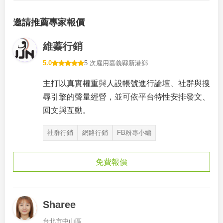
邀請推薦專家報價
維蓁行銷
5.0
5 次雇用
嘉義縣新港鄉
主打以真實權重與人設帳號進行論壇、社群與搜
尋引擎的聲量經營，並可依平台特性安排發文、
回文與互動。
社群行銷
網路行銷
FB粉專小編
免費報價
Sharee
台北市中山區