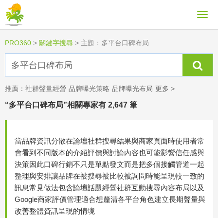
PRO360
>
關鍵字搜尋
>
主題：多平台口碑布局
推薦：
社群聲量經營
品牌曝光策略
品牌曝光布局
更多 >
“多平台口碑布局”相關專家有 2,647 筆
當品牌資訊分散在論壇社群搜尋結果與商家頁面時使用者常
會看到不同版本的介紹評價與討論內容也可能影響信任感與
決策因此口碑行銷不只是單點發文而是把多個接觸管道一起
整理與安排讓品牌在被搜尋被比較被詢問時能呈現較一致的
訊息常見做法包含論壇話題經營社群互動搜尋內容布局以及
Google商家評價管理適合想釐清各平台角色建立長期聲量與
改善整體資訊呈現的情境