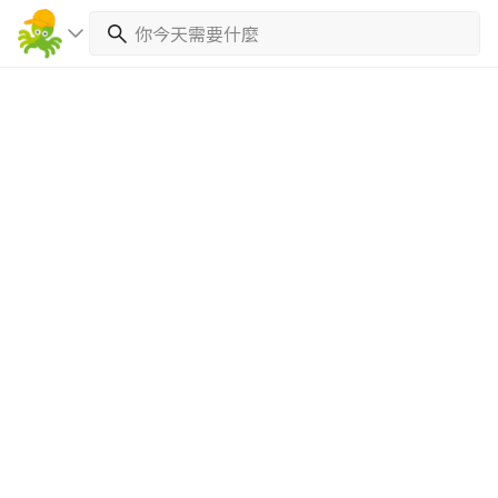
繼續完成
找專家(0)
買服務(0)