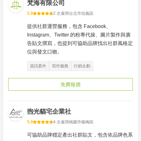
梵海有限公司
5.0
2 次雇用
台北市信義區
提供社群運營服務，包含 Facebook、
Instagram、Twitter 的粉專代操、圖片製作與廣
告貼文撰寫，也提到可協助品牌找出社群風格定
位與發文口吻。
資訊委外
寫作服務
行銷企劃
免費報價
煦光貓宅企業社
5.0
4 次雇用
桃園市楊梅區
可協助品牌穩定產出社群貼文，包含依品牌色系