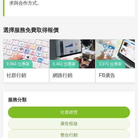
求與合作方式。
選擇服務免費取得報價
9,965 位專家
8,462 位專家
1,976 位專家
社群行銷
網路行銷
FB廣告
服務分類
社群經營
廣告投放
整合行銷