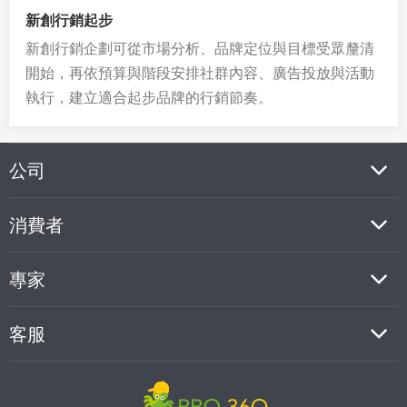
新創行銷起步
新創行銷企劃可從市場分析、品牌定位與目標受眾釐清
開始，再依預算與階段安排社群內容、廣告投放與活動
執行，建立適合起步品牌的行銷節奏。
公司
消費者
專家
客服