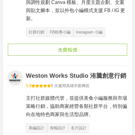
與調性規劃 Canva 模板、月度主題企劃、文案
與貼文腳本，並以外包小編模式支援 FB / IG 更
新。
社群行銷
FB粉專小編
Instagram 小編
免費報價
Weston Works Studio 洧騰創意行銷
5.0
5 次雇用
高雄市新興區
主打社群媒體代管，並提供美食小編服務與市場
策略行銷，協助商家經營各類社群平台，特別偏
向在地特色商家與生活型品牌。
美編設計
海報設計
名片設計