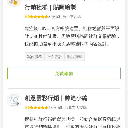
行銷社群｜貼圖繪製
5.0
5 次雇用
台中市西區
專注於 LINE 官方帳號建置、社群經營與平面設
計，並具備健康、房地產與品牌社群文案經驗，
也能協助選單排版與跳轉邏輯等內容設計。
寫作服務
平面設計
影片剪輯
免費報價
創意雲彩行銷｜帥迪小編
5.0
12 次雇用
台北市大安區
擅長社群行銷經營與代操，並結合短影音剪輯與
市場行銷策略規劃，也曾有大型社群平台與粉專