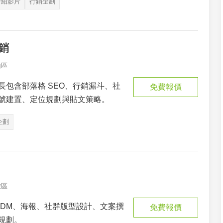
介紹影片
行銷企劃
行銷
山區
長包含部落格 SEO、行銷漏斗、社
免費報價
號建置、定位規劃與貼文策略。
企劃
雅區
 DM、海報、社群版型設計、文案撰
免費報價
規劃。