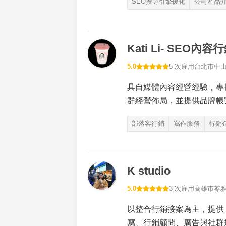
SEO搜尋引擎優化
公司產品
Kati Li- SEO內容
5.0
5 次雇用
台北市中
具自媒體內容經營經驗，專
群經營佈局，並提供品牌帳
部落客行銷
寫作服務
行銷
K studio
5.0
3 次雇用
高雄市苓
以整合行銷接案為主，提供
寫、行銷顧問、廣告與社群