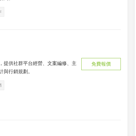
作
，提供社群平台經營、文案編修、主
免費報價
計與行銷規劃。
銷