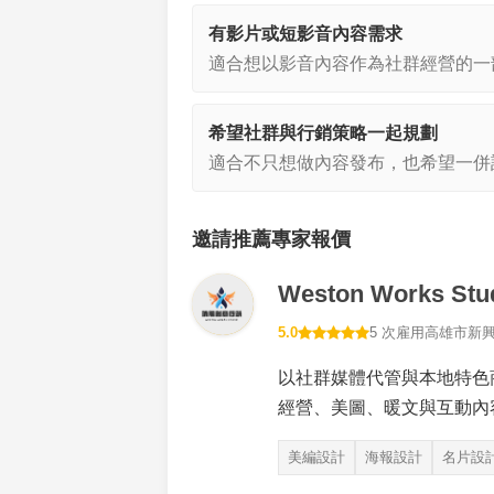
有影片或短影音內容需求
適合想以影音內容作為社群經營的一
希望社群與行銷策略一起規劃
適合不只想做內容發布，也希望一併
邀請推薦專家報價
Weston Works S
5.0
5 次雇用
高雄市新
以社群媒體代管與本地特色
經營、美圖、暖文與互動內
美編設計
海報設計
名片設