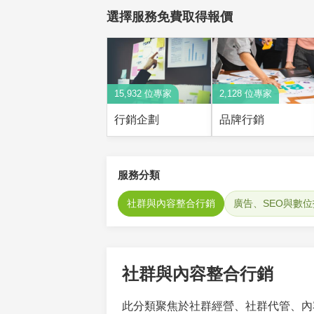
選擇服務免費取得報價
15,932 位專家
2,128 位專家
行銷企劃
品牌行銷
服務分類
社群與內容整合行銷
廣告、SEO與數
社群與內容整合行銷
此分類聚焦於社群經營、社群代管、內