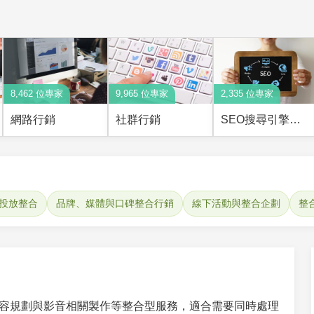
8,462 位專家
9,965 位專家
2,335 位專家
網路行銷
社群行銷
SEO搜尋引擎優化
位投放整合
品牌、媒體與口碑整合行銷
線下活動與整合企劃
整
容規劃與影音相關製作等整合型服務，適合需要同時處理