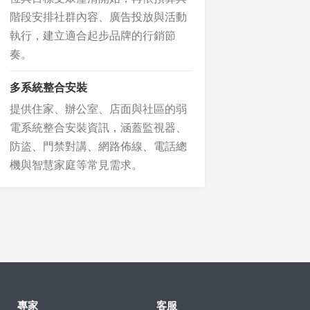
階段安排社群內容、廣告投放與活動
執行，建立適合起步品牌的行銷節
奏。
多系統整合安裝
提供住家、辦公室、店面與社區的弱
電系統整合安裝資訊，涵蓋監視器、
防盜、門禁對講、網路佈線、電話總
機與智慧家庭等常見需求。
專家
客服