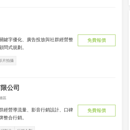
關鍵字優化、廣告投放與社群經營整
免費報價
顧問式規劃。
影片拍攝
有限公司
橋區
群經營導流量、影音行銷設計、口碑
免費報價
牌整合行銷。