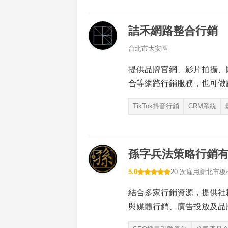
詰禾網路整合行銷
台北市大安區
提供品牌官網、影片拍攝、
合等網路行銷服務，也可做
TikTok抖音行銷
CRM系統
孫字兵法策略行銷
5.0
20 次雇用
新北市板
結合多家行銷資源，提供社
與媒體行銷、廣告投放及品