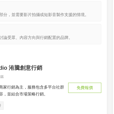
部分，並需要影片拍攝或短影音製作支援的情境。
討論受眾、內容方向與行銷配置的品牌。
tudio 洧騰創意行銷
興區
商家行銷為主，服務包含多平台社群
免費報價
容，並結合市場策略行銷。
計