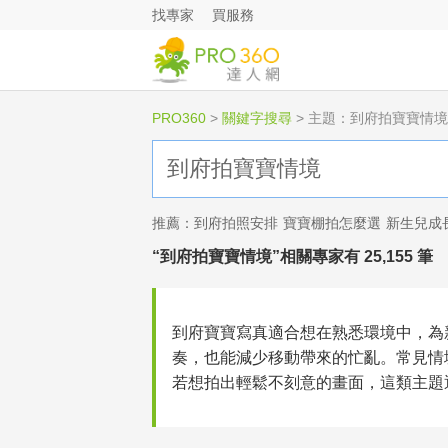
找專家
買服務
PRO360
>
關鍵字搜尋
>
主題：到府拍寶寶情境
推薦：
到府拍照安排
寶寶棚拍怎麼選
新生兒成
“到府拍寶寶情境”相關專家有 25,155 筆
到府寶寶寫真適合想在熟悉環境中，為
奏，也能減少移動帶來的忙亂。常見情
若想拍出輕鬆不刻意的畫面，這類主題