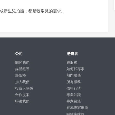
成新生兒拍攝，都是較常見的需求。
公司
消費者
關於我們
買服務
媒體報導
如何找專家
部落格
熱門服務
加入我們
所有服務
投資人關係
價格行情
合作提案
專業知識
聯絡我們
專家目錄
在地專家推薦
關鍵字搜尋