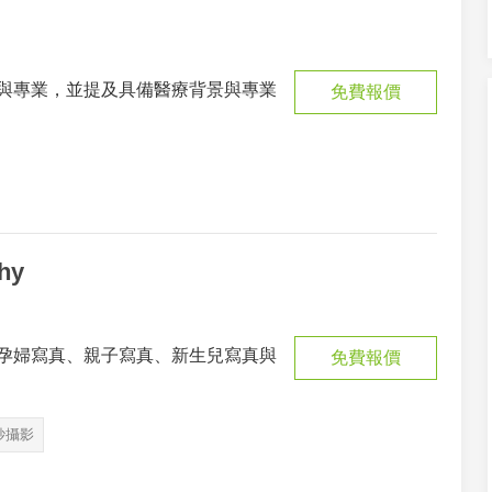
與專業，並提及具備醫療背景與專業
免費報價
hy
孕婦寫真、親子寫真、新生兒寫真與
免費報價
紗攝影