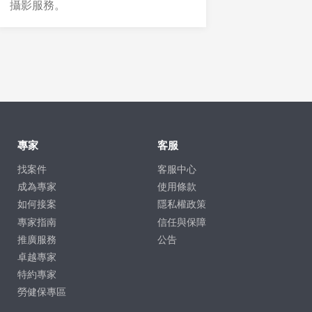
攝影服務。
專家
客服
找案件
客服中心
成為專家
使用條款
如何接案
隱私權政策
專家指南
信任與保障
推廣服務
公告
卓越專家
特約專家
勞健保專區