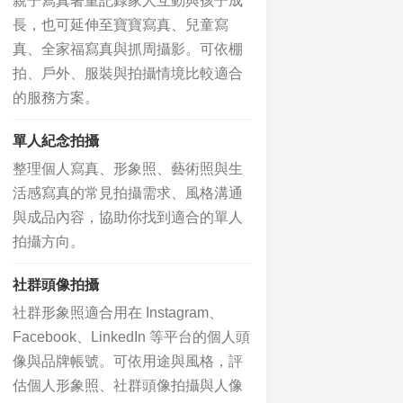
親子寫真著重記錄家人互動與孩子成
長，也可延伸至寶寶寫真、兒童寫
真、全家福寫真與抓周攝影。可依棚
拍、戶外、服裝與拍攝情境比較適合
的服務方案。
單人紀念拍攝
整理個人寫真、形象照、藝術照與生
活感寫真的常見拍攝需求、風格溝通
與成品內容，協助你找到適合的單人
拍攝方向。
社群頭像拍攝
社群形象照適合用在 Instagram、
Facebook、LinkedIn 等平台的個人頭
像與品牌帳號。可依用途與風格，評
估個人形象照、社群頭像拍攝與人像