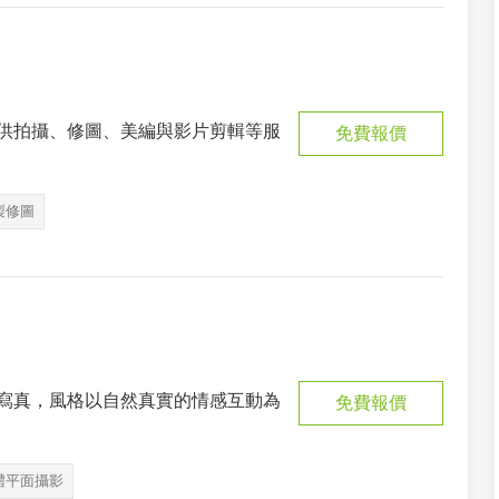
供拍攝、修圖、美編與影片剪輯等服
免費報價
製修圖
寫真，風格以自然真實的情感互動為
免費報價
禮平面攝影