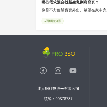
哪些需求適合找新生兒到府寫真？
像是不方便帶寶寶外出、希望在家中完
回服務分類
達人網科技股份有限公司
統編：90378737