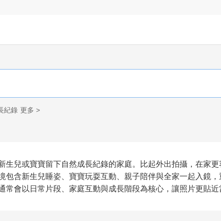
長紀錄
更多 >
新生兒或寶寶留下自然成長紀錄的家庭。比起外出拍攝，在家更
境包含新生兒睡姿、寶寶玩耍互動、親子陪伴與全家一起入鏡，
通常會以日常片段、家庭互動與成長階段為核心，讓照片更貼近