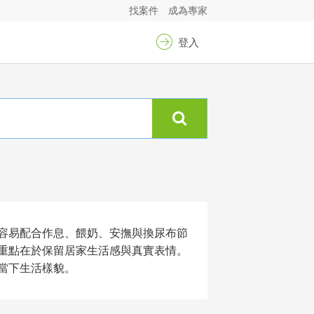
找案件
成為專家
登入
容易配合作息、餵奶、安撫與換尿布節
重點在於保留居家生活感與真實表情。
當下生活樣貌。