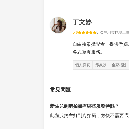
丁文婷
5.0
5 次雇用
雲林縣土
自由接案攝影者，提供孕婦
各式寫真服務。
個人寫真
形象照
全家福照
常見問題
新生兒到府拍攝有哪些服務特點？
此類服務主打到府拍攝，方便不需要帶