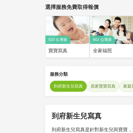
選擇服務免費取得報價
610 位專家
902 位專家
寶寶寫真
全家福照
服務分類
到府新生兒寫真
居家寶寶寫真
家庭
到府新生兒寫真
到府新生兒寫真是針對新生兒與寶寶，