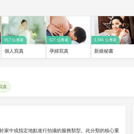
917 位專家
527 位專家
1,566 位專家
個人寫真
孕婦寫真
新娘秘書
寫真
於家中或指定地點進行拍攝的服務類型。此分類的核心重