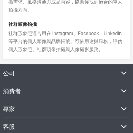
攝需求、風格溝通與成品內容，協助你找到適合的單人
拍攝方向。
社群頭像拍攝
社群形象照適合用在 Instagram、Facebook、LinkedIn
等平台的個人頭像與品牌帳號。可依用途與風格，評估
個人形象照、社群頭像拍攝與人像攝影服務。
公司
消費者
專家
客服