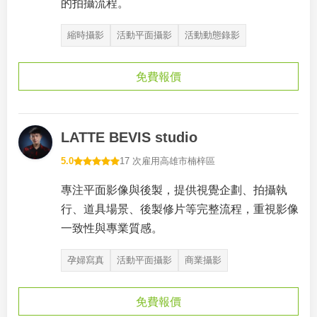
的拍攝流程。
縮時攝影
活動平面攝影
活動動態錄影
免費報價
LATTE BEVIS studio
5.0
17 次雇用
高雄市楠梓區
專注平面影像與後製，提供視覺企劃、拍攝執
行、道具場景、後製修片等完整流程，重視影像
一致性與專業質感。
孕婦寫真
活動平面攝影
商業攝影
免費報價