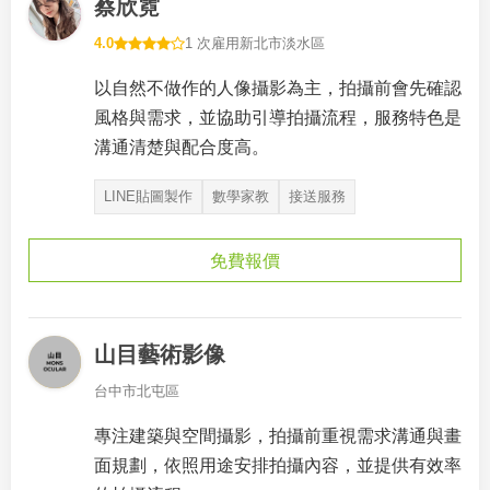
蔡欣霓
4.0
1 次雇用
新北市淡水區
以自然不做作的人像攝影為主，拍攝前會先確認
風格與需求，並協助引導拍攝流程，服務特色是
溝通清楚與配合度高。
LINE貼圖製作
數學家教
接送服務
免費報價
山目藝術影像
台中市北屯區
專注建築與空間攝影，拍攝前重視需求溝通與畫
面規劃，依照用途安排拍攝內容，並提供有效率