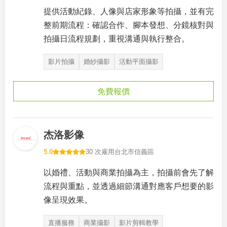
提供活動紀錄、人像與店家形象等拍攝，並有完
整前期流程：確認合作、腳本發想、分鏡核對與
拍攝日流程規劃，重視溝通與執行整合。
影片拍攝
婚紗攝影
活動平面攝影
免費報價
杰洛影像
5.0
30 次雇用
台北市信義區
以婚禮、活動與商業拍攝為主，拍攝前會先了解
流程與重點，並透過細節溝通對應客戶想要的影
像呈現效果。
直播服務
商業攝影
影片剪輯教學