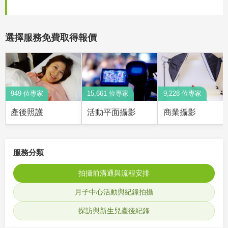
選擇服務免費取得報價
949 位專家
15,661 位專家
9,228 位專家
產後照護
活動平面攝影
商業攝影
服務分類
拍攝前溝通與流程安排
月子中心活動與紀錄拍攝
探訪與新生兒產後紀錄