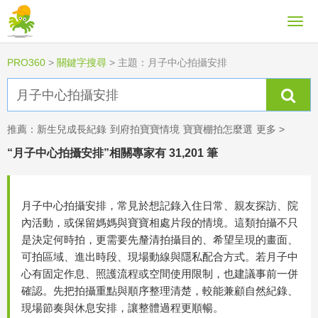
PRO360
>
關鍵字搜尋
>
主題：月子中心拍攝安排
推薦：
新生兒成長紀錄
到府拍寶寶情境
寶寶棚拍怎麼選
更多 >
“月子中心拍攝安排”相關專家有 31,201 筆
月子中心拍攝安排，常見於想記錄入住日常、親友探訪、院
內活動，或保留媽媽與寶寶相處片段的情境。這類拍攝不只
是決定何時拍，更需要先釐清拍攝目的、希望呈現的畫面、
可拍區域、進出時段、現場動線與隱私配合方式。若月子中
心有固定作息、照護流程或空間使用限制，也建議事前一併
確認。先把拍攝重點與順序整理清楚，較能兼顧自然紀錄、
現場節奏與休息安排，讓整體過程更順暢。