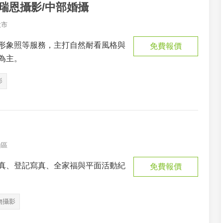
phy瑞恩攝影/中部婚攝
投市
形象照等服務，主打自然耐看風格與
免費報價
為主。
影
山區
真、登記寫真、全家福與平面活動紀
免費報價
物攝影