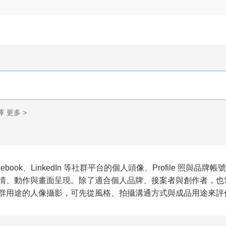
擇
更多 >
acebook、LinkedIn 等社群平台的個人頭像、Profile 
情、動作與畫面呈現。除了適合個人品牌、接案者與創作者，也
群用途的人像攝影，可先從風格、拍攝溝通方式與成品用途來評