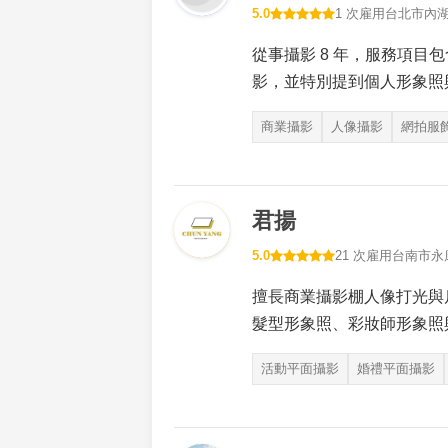
5.0
1 次雇用
台北市內
從事攝影 8 年，服務項目
影，並特別提到個人形象照
商業攝影
人像攝影
網拍服
君揚
5.0
21 次雇用
台南市永
擅長商業攝影棚人像打光與
髮型形象照、彩妝師形象照
活動平面攝影
婚禮平面攝影