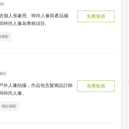
湖區
包含個人形象照、時尚人像與產品攝
免費報價
與時尚人像為專精項目。
飾攝影
康區
戶外人像拍攝，作品包含髮廊設計師
免費報價
與時尚人像。
婚紗攝影