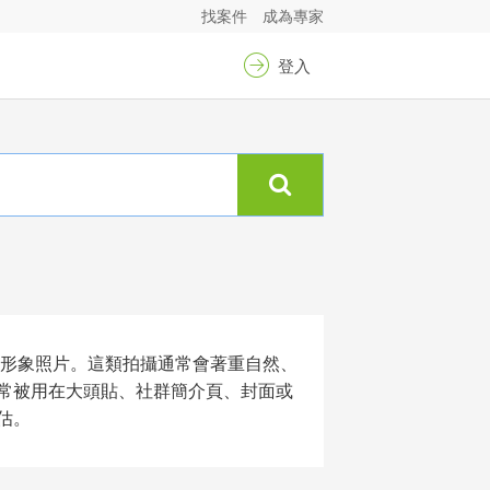
找案件
成為專家
登入
照與品牌帳號形象照片。這類拍攝通常會著重自然、
常被用在大頭貼、社群簡介頁、封面或
估。