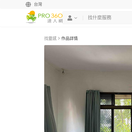
台灣
找靈感
作品詳情