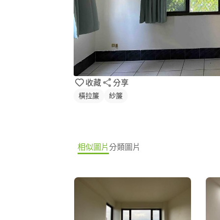
收藏
分享
橫拉簾
紗簾
相似圖片
分類圖片