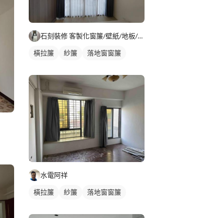
石刻裝修 客製化窗簾/壁紙/地板/系統櫃
橫拉簾
紗簾
落地窗窗簾
水電阿祥
橫拉簾
紗簾
落地窗窗簾