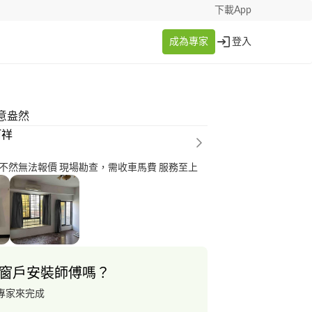
下載App
成為專家
登入
意盎然
阿祥
請附上照片，不然無法報價 現場勘查，需收車馬費 服務至上
窗戶安裝師傅嗎？
專家來完成