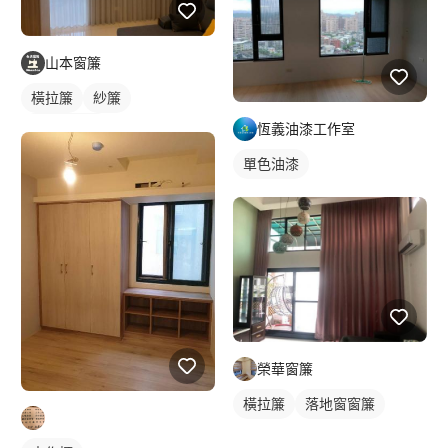
山本窗簾
橫拉簾
紗簾
落地窗窗簾
恆義油漆工作室
單色油漆
榮華窗簾
橫拉簾
落地窗窗簾