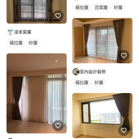
橫拉簾
百葉簾
紗簾
落地窗窗簾
浚承窗簾
橫拉簾
紗簾
落地窗窗簾
室內設計裝修
橫拉簾
紗簾
落地窗窗簾