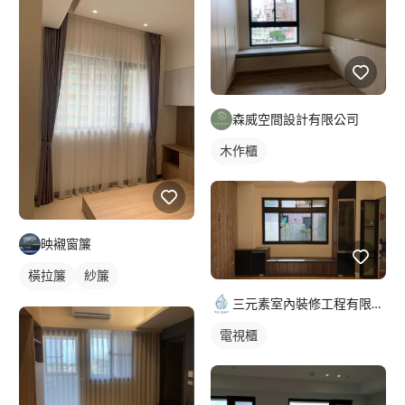
森威空間設計有限公司
木作櫃
映襯窗簾
橫拉簾
紗簾
落地窗窗簾
三元素室內裝修工程有限公司
電視櫃