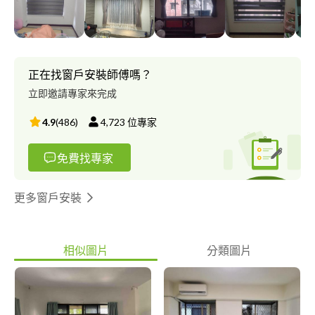
正在找窗戶安裝師傅嗎？
立即邀請專家來完成
4.9
(
486
)
4,723
位專家
免費找專家
更多窗戶安裝
相似圖片
分類圖片