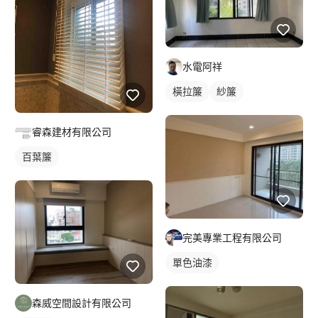
水電阿祥
橫拉簾
紗簾
睿森建材有限公司
百葉簾
完美專業工程有限公司
單色油漆
森威空間設計有限公司