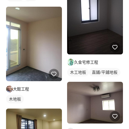
落地窗窗簾
久金宅修工程
木工地板
直鋪/平鋪地板
大懿工程
木地板