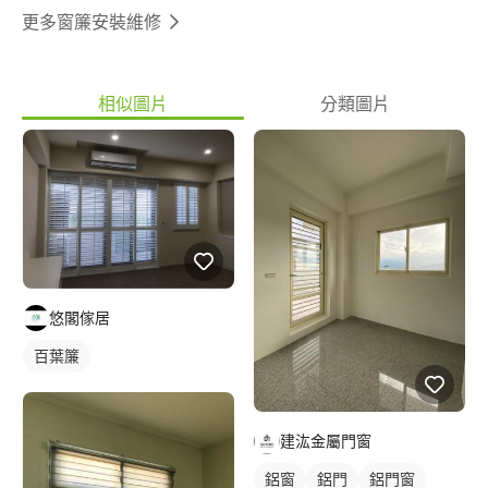
更多窗簾安裝維修
相似圖片
分類圖片
悠閣傢居
百葉簾
建汯金屬門窗
鋁窗
鋁門
鋁門窗