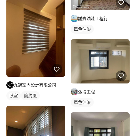
誠賓油漆工程行
單色油漆
九冠室內設計有限公司
弘瑞工程
臥室
簡約風
單色油漆