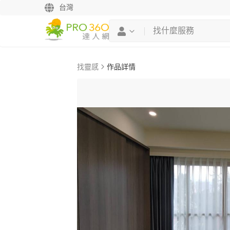
台灣
找靈感
作品詳情