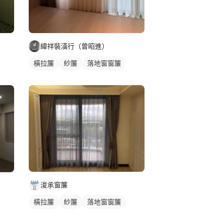
緯祥裝潢行（曾昭進）
橫拉簾
紗簾
落地窗窗簾
浚承窗簾
橫拉簾
紗簾
落地窗窗簾