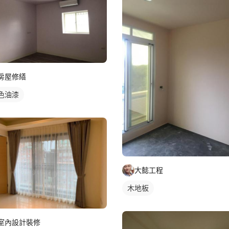
房屋修繕
色油漆
大懿工程
木地板
室內設計裝修