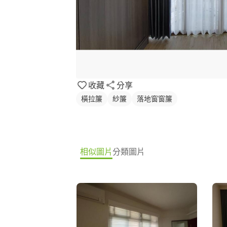
收藏
分享
橫拉簾
紗簾
落地窗窗簾
相似圖片
分類圖片