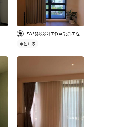
HZOS赫茲設計工作室/兆邦工程
單色油漆