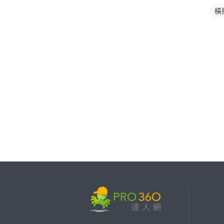
橫
繼續完成
找專家(0)
買服務(0)