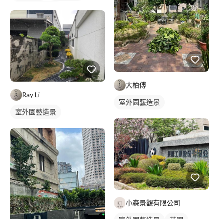
風景/植物壁畫
大柏傅
Ray Li
室外園藝造景
室外園藝造景
小森景觀有限公司