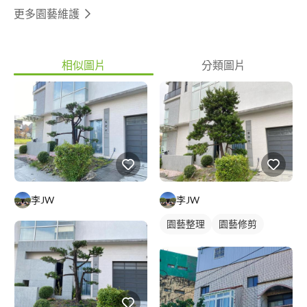
更多園藝維護
相似圖片
分類圖片
李JW
李JW
園藝整理
園藝修剪