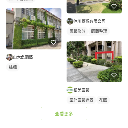
沐川景觀有限公司
園藝修剪
園藝整理
室外園藝造景
山木魚園藝
綠牆
松芝園藝
室外園藝造景
花圃
查看更多