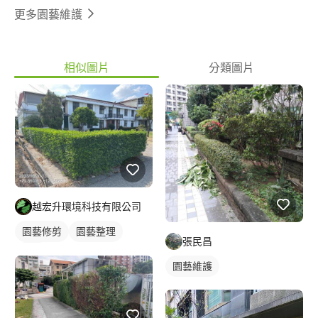
更多園藝維護
相似圖片
分類圖片
越宏升環境科技有限公司
園藝修剪
園藝整理
張民昌
草皮
園藝維護