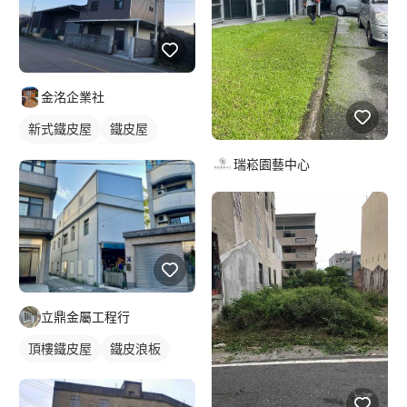
金洺企業社
新式鐵皮屋
鐵皮屋
鐵皮浪板
外牆鐵皮
瑞崧園藝中心
立鼎金屬工程行
頂樓鐵皮屋
鐵皮浪板