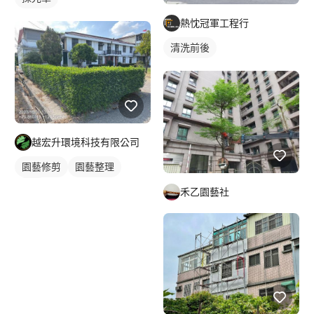
熱忱冠軍工程行
清洗前後
越宏升環境科技有限公司
園藝修剪
園藝整理
草皮
禾乙園藝社