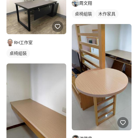
周文翔
桌椅組裝
木作家具
RH工作室
桌椅組裝