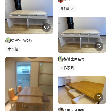
桌椅組裝
德豐室內裝修
木作櫃
德豐室內裝修
木作家具
人間裝潢設計