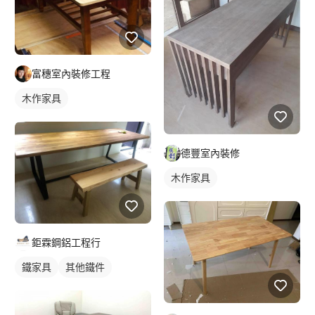
富穗室內裝修工程
木作家具
德豐室內裝修
木作家具
鉅霖鋼鋁工程行
鐵家具
其他鐵件