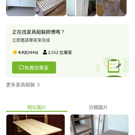
https://simple-decor.blogspot.com/p/diy-repair.html
正在找家具組裝師傅嗎？
立即邀請專家來完成
4.92
(
3446
)
2,552
位專家
免費找專家
更多家具組裝
相似圖片
分類圖片