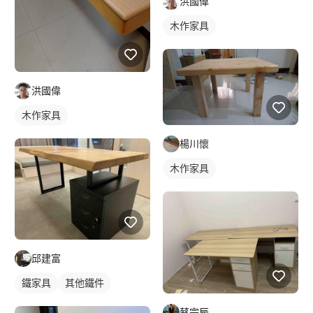
洪國偉
木作家具
洪國偉
木作家具
楊川懷
木作家具
邱建富
鐵家具
其他鐵件
蔡宗辰