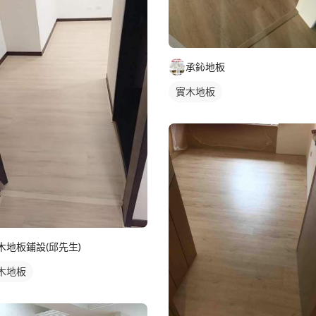
承鈊地板
實木地板
木地板鋪設(邱先生)
木地板