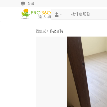
台灣
找靈感
作品詳情