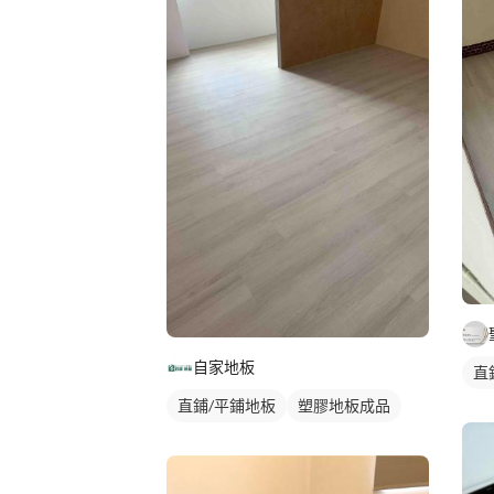
自家地板
直
直鋪/平鋪地板
塑膠地板成品