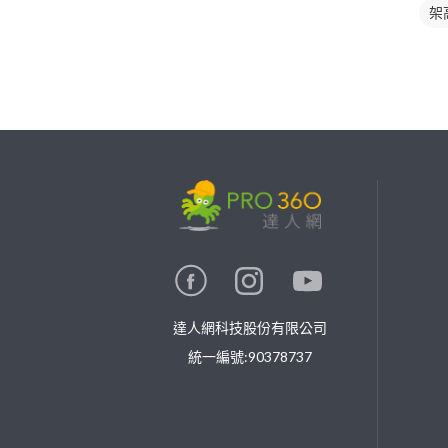
架
繼續完成
找專家(0)
買服務(0)
達人網科技股份有限公司
統一編號:90378737