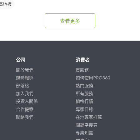
高地板
查看更多
公司
消費者
關於我們
買服務
媒體報導
如何使用PRO360
部落格
熱門服務
加入我們
所有服務
投資人關係
價格行情
合作提案
專家目錄
聯絡我們
在地專家推薦
關鍵字搜尋
專業知識