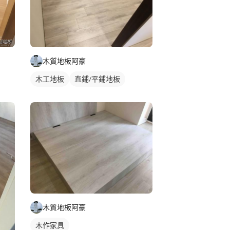
木質地板阿豪
木工地板
直鋪/平鋪地板
木質地板阿豪
木作家具