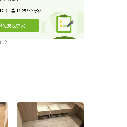
121
)
11,952
位專家
免費找專家
工