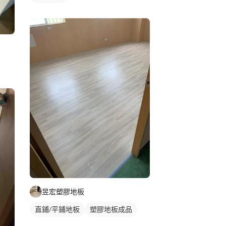
昱宏塑膠地板
直鋪/平鋪地板
塑膠地板成品