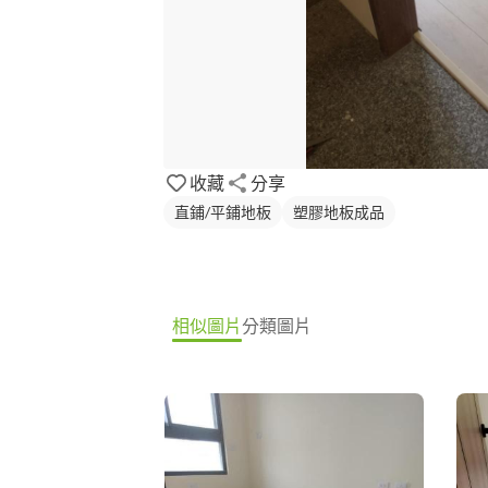
收藏
分享
直鋪/平鋪地板
塑膠地板成品
相似圖片
分類圖片