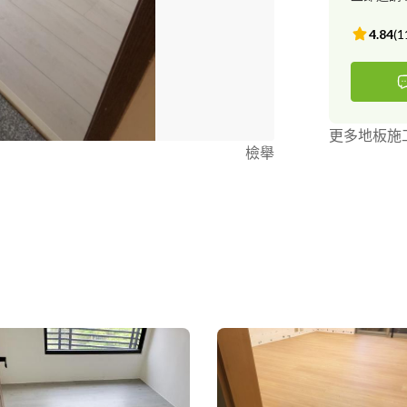
4.84
(
1
更多地板施
檢舉