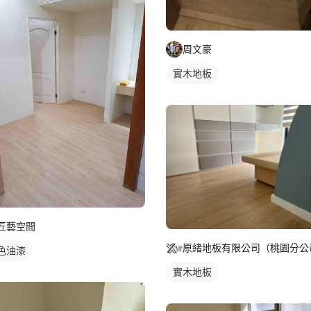
周文豪
實木地板
匠藝空間
原緒地板有限公司（桃園分公
色油漆
實木地板