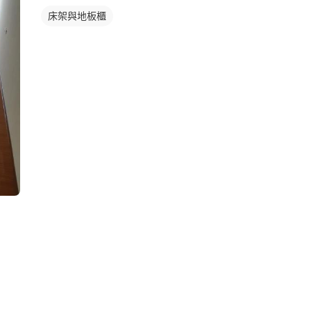
床架與地板櫃