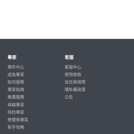
專家
客服
案件中心
客服中心
成為專家
使用條款
如何接案
信任與保障
專家指南
隱私權政策
推廣服務
公告
卓越專家
特約專家
勞健保專區
新手攻略