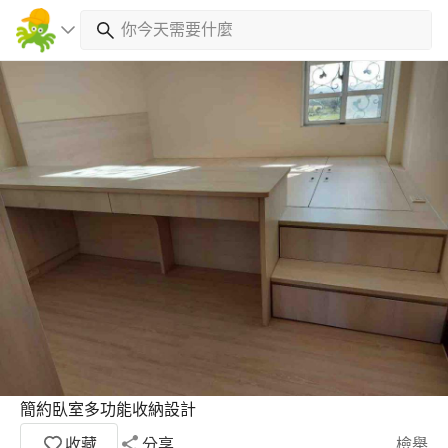
簡約臥室多功能收納設計
收藏
分享
檢舉