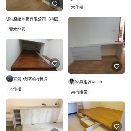
木作櫃
原緒地板有限公司（桃園分公司）
實木地板
宜蘭-映輝室內裝潢
家具組裝Jacob
木作櫃
桌椅組裝