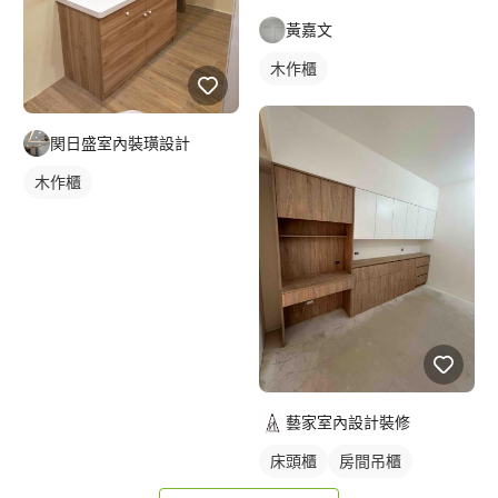
黃嘉文
木作櫃
関日盛室內裝璜設計
木作櫃
藝家室內設計裝修
床頭櫃
房間吊櫃