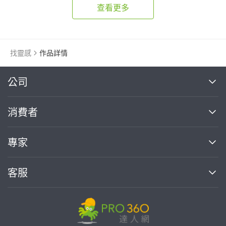
查看更多
找靈感
作品詳情
繼續完成
公司
關於我們
消費者
找專家(0)
買服務(0)
媒體報導
買服務
專家
部落格
如何使用PRO360
加入我們
案件中心
客服
熱門服務
投資人關係
成為專家
所有服務
客服中心
合作提案
如何接案
價格行情
使用條款