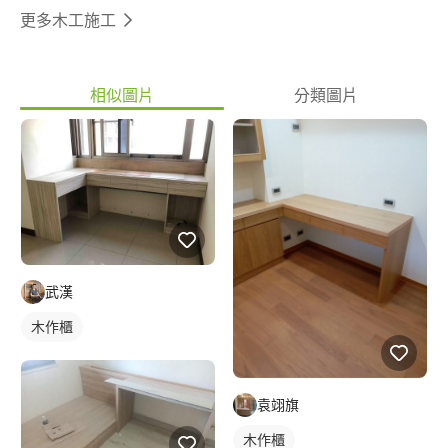
更多木工施工
相似圖片
分類圖片
武漢
木作櫃
袁翊旗
木作櫃