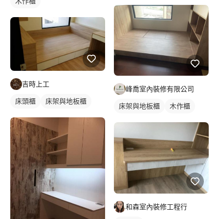
木作櫃
吉時上工
峰喬室內裝修有限公司
床頭櫃
床架與地板櫃
床架與地板櫃
木作櫃
和森室內裝修工程行