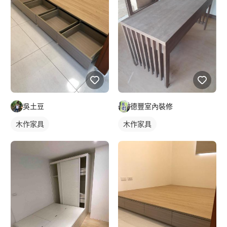
吳土豆
德豐室內裝修
木作家具
木作家具