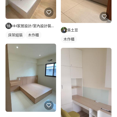
HH家居設計/室內設計裝修/代客組裝
吳土豆
床架組裝
木作櫃
木作櫃