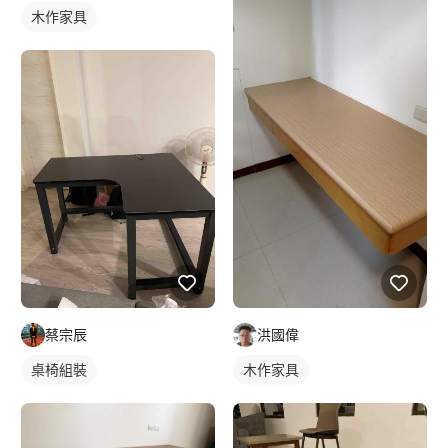
木作家具
蔡宗辰
洪國偉
桌椅組裝
木作家具