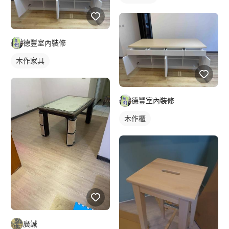
德豐室內裝修
木作家具
德豐室內裝修
木作櫃
廣誠