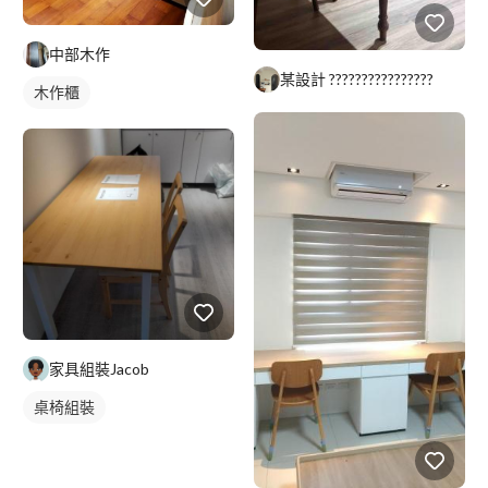
中部木作
某設計 ????????????????
木作櫃
家具組裝Jacob
桌椅組裝