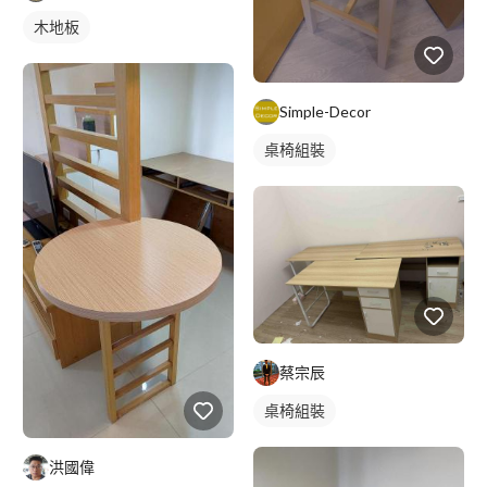
木地板
Simple-Decor
桌椅組裝
蔡宗辰
桌椅組裝
洪國偉