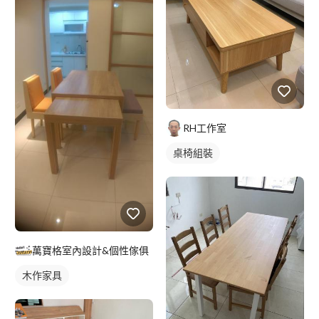
RH工作室
桌椅組裝
萬寶格室內設計&個性傢俱
木作家具