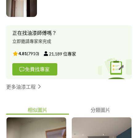
正在找油漆師傅嗎？
立即邀請專家來完成
4.81
(
7910
)
21,189
位專家
免費找專家
更多油漆工程
相似圖片
分類圖片