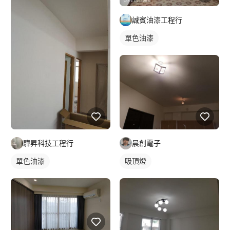
誠賓油漆工程行
單色油漆
驊昇科技工程行
晨創電子
單色油漆
吸頂燈