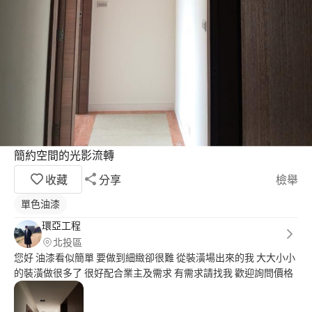
簡約空間的光影流轉
收藏
分享
檢舉
單色油漆
環亞工程
北投區
您好 油漆看似簡單 要做到細緻卻很難 從裝潢場出來的我 大大小小
的裝潢做很多了 很好配合業主及需求 有需求請找我 歡迎詢問價格