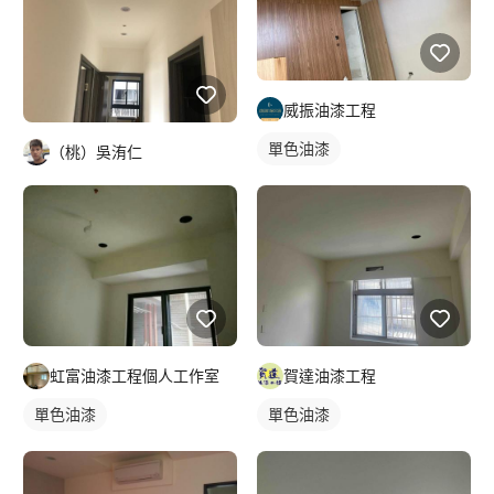
威振油漆工程
單色油漆
（桃）吳洧仁
虹富油漆工程個人工作室
賀達油漆工程
單色油漆
單色油漆