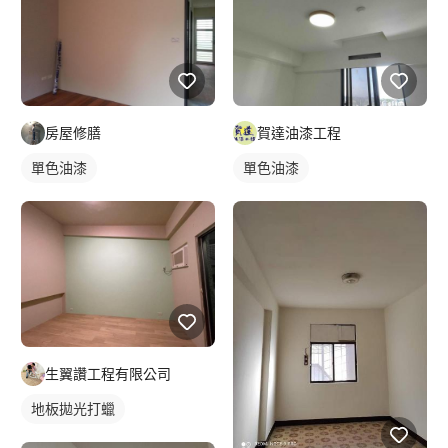
房屋修膳
賀達油漆工程
單色油漆
單色油漆
生翼讚工程有限公司
地板拋光打蠟