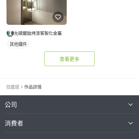
允碩鍍鈦烤漆客製化金屬
其他鐵件
查看更多
找靈感
作品詳情
繼續完成
公司
關於我們
消費者
找專家(0)
買服務(0)
媒體報導
買服務