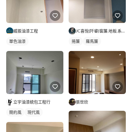
威振油漆工程
JC喜悅(阡睿)窗簾.地板.系統櫃.隔熱紙joy curta
單色油漆
捲簾
羅馬簾
立宇油漆統包工程行
張世欣
簡約風
現代風