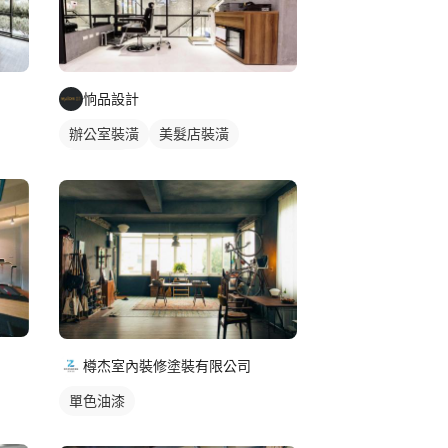
恦品設計
辦公室裝潢
美髮店裝潢
店面設計
樽杰室內裝修塗裝有限公司
單色油漆