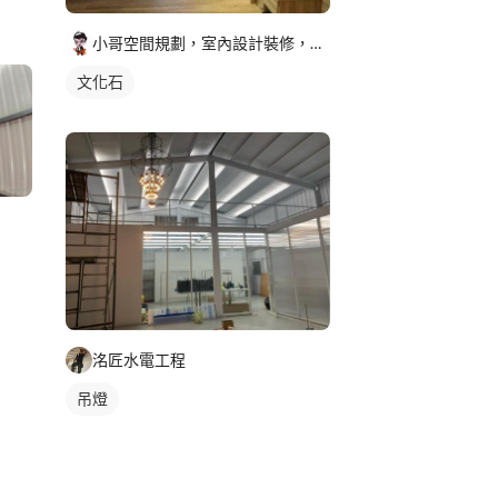
小哥空間規劃，室內設計裝修，老屋翻新，房屋醫生
文化石
洺匠水電工程
吊燈