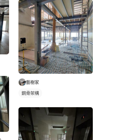
藝樹家
鋼骨架構