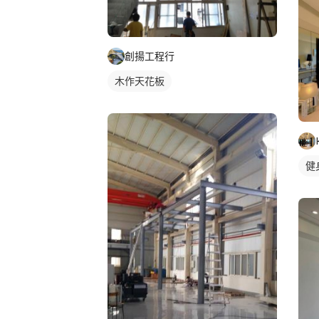
創揚工程行
木作天花板
健