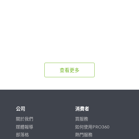
查看更多
公司
消費者
關於我們
買服務
媒體報導
如何使用PRO360
部落格
熱門服務