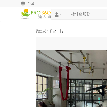
台灣
找靈感
作品詳情