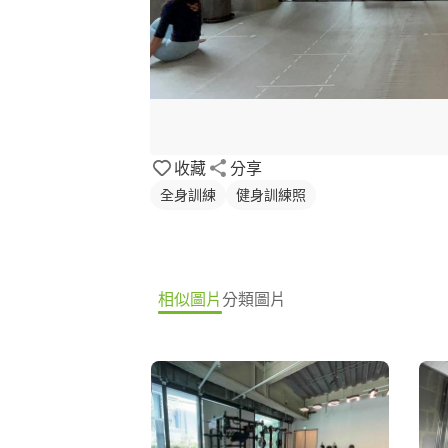
收藏
分享
全身訓練
健身訓練照
相似圖片
分類圖片