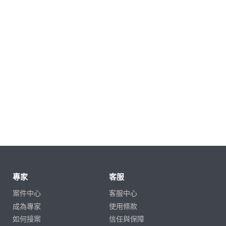
專家
客服
案件中心
客服中心
成為專家
使用條款
如何接案
信任與保障