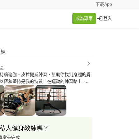
下載App
成為專家
登入
訓練
區
持續瑜伽、皮拉提斯練習，幫助你找到身體的覺
以恆和堅持是我的特質，在運動的練習路上，如
力、多了點惰性，我將是你最大的推動力。
私人健身教練嗎？
專家來完成