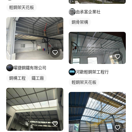
輕鋼架天花板
由承富企業社
鋼骨架構
曜捷鋼鐵有限公司
河歡輕鋼架工程行
鋼構工程
鐵工廠
輕鋼架天花板