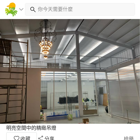
明亮空間中的精緻吊燈
收藏
分享
檢舉