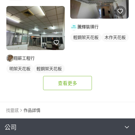
騰輝裝璜行
輕鋼架天花板
木作天花板
翔薪工程行
明架天花板
輕鋼架天花板
查看更多
找靈感
作品詳情
繼續完成
公司