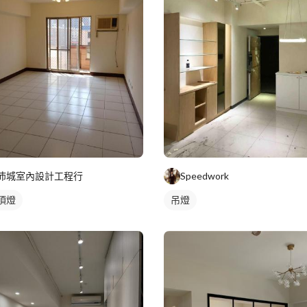
沛城室內設計工程行
Speedwork
頂燈
吊燈