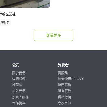
炳暢企業社
他鐵件
查看更多
公司
消費者
關於我們
買服務
媒體報導
如何使用PRO360
部落格
熱門服務
加入我們
所有服務
投資人關係
價格行情
合作提案
專家目錄