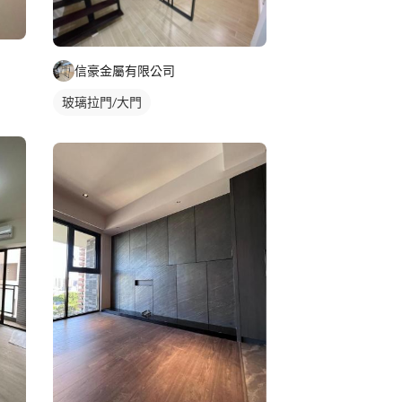
信豪金屬有限公司
玻璃拉門/大門