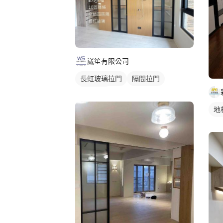
崴笙有限公司
長虹玻璃拉門
隔間拉門
玻璃拉門
地