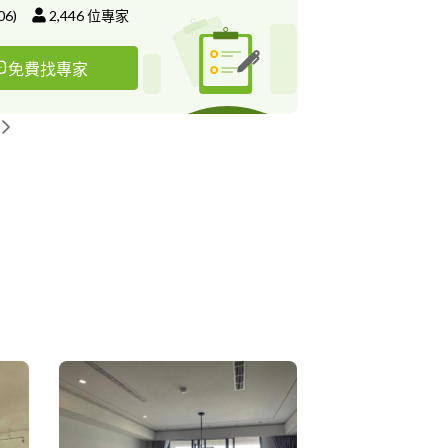
06
)
2,446
位專家
免費找專家