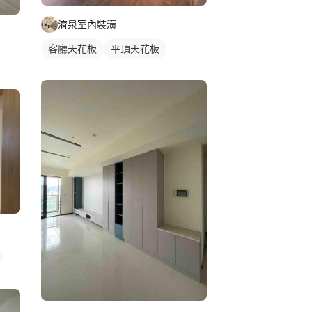
淯泉室內裝潢
客廳天花板
平頂天花板