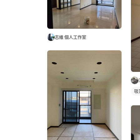
志維 個人工作室
吸