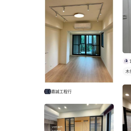
木
嘉誠工程行