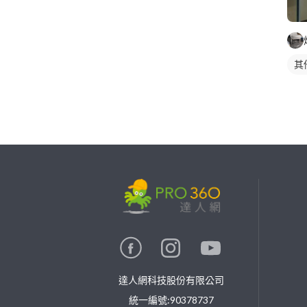
其
繼續完成
找專家(0)
買服務(0)
達人網科技股份有限公司
統一編號:90378737