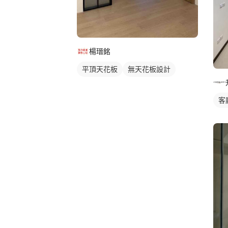
楊瑨銘
平頂天花板
無天花板設計
客