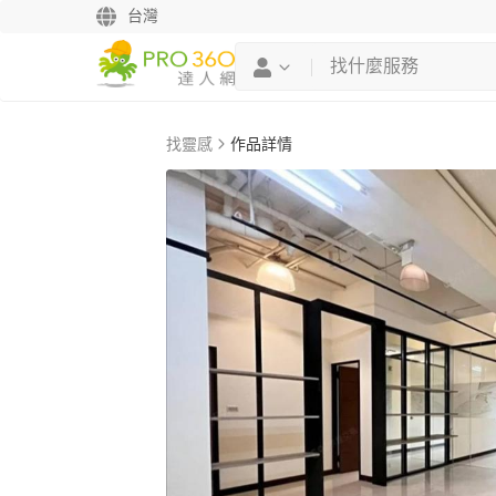
台灣
找靈感
作品詳情