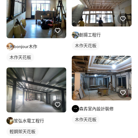
創揚工程行
木作天花板
bonjour木作
木作天花板
森孨室內設計裝修
木作天花板
笙弘水電工程行
輕鋼架天花板