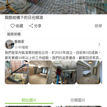
鋼筋結構下的日光傾瀉
收藏
分享
檢舉
鋼骨架構
藝樹家
中埔鄉
我們是室內裝潢業的統包公司，於2011年成立，目前有5位成員，
都有累績10年以上的工作經驗，我們的品質優良，顧客回流率高，
單價行情優恵，服務態度絕對讓客戶滿意。
相似圖片
分類圖片