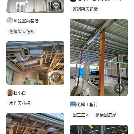
輕鋼架天花板
阿鉉室內裝潢
輕鋼架天花板
杜小白
木作天花板
老鐵工程行
鐵工工地
鋼構鐵皮屋