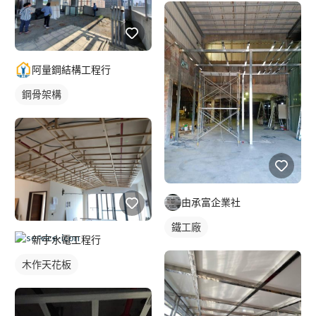
阿量鋼結構工程行
鋼骨架構
由承富企業社
鐵工廠
新宇水電工程行
木作天花板