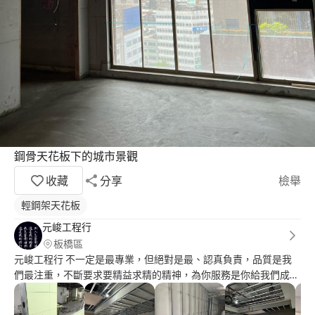
鋼骨天花板下的城市景觀
收藏
分享
檢舉
輕鋼架天花板
元峻工程行
板橋區
元峻工程行 不一定是最專業，但絕對是最、認真負責，品質是我
們最注重，不斷要求要精益求精的精神，為你服務是你給我們成長
進步的動力。 各個行業都有不同的專業領域，請尊重自己也尊重
他人，讓大家一起提升素質與修養。