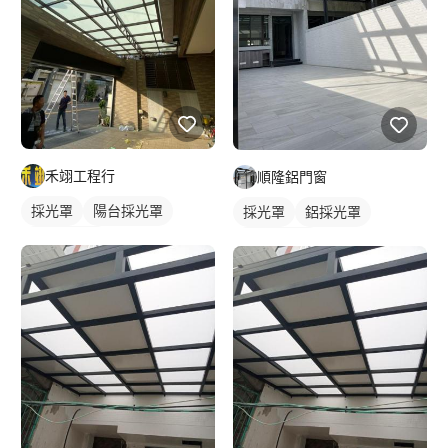
禾翊工程行
順隆鋁門窗
採光罩
陽台採光罩
採光罩
鋁採光罩
玻璃採光罩
陽台採光罩