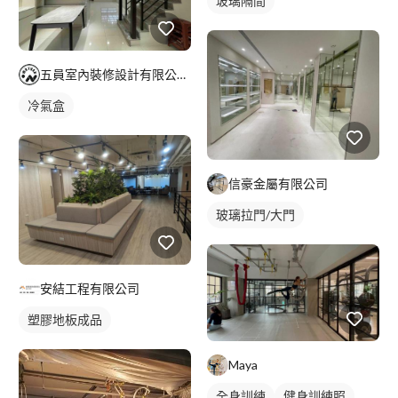
玻璃隔間
五員室內裝修設計有限公司/珈霏工程行
冷氣盒
信豪金屬有限公司
玻璃拉門/大門
安結工程有限公司
塑膠地板成品
Maya
全身訓練
健身訓練照