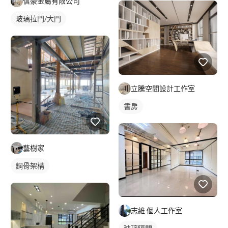
信豪金屬有限公司
玻璃拉門/大門
立騰空間設計工作室
書房
藝樹家
鋼骨架構
志維 個人工作室