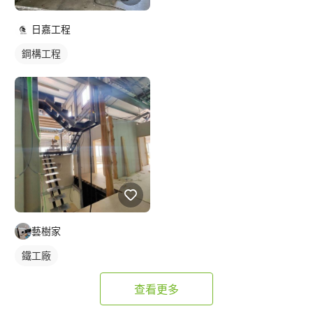
日嘉工程
鋼構工程
藝樹家
鐵工廠
查看更多