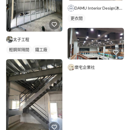
DAMU Interior Design沐空間設計
更衣間
太子工程
輕鋼架隔間
鐵工廠
樂宅企業社