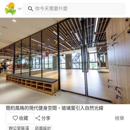
簡約風格的現代健身空間，玻璃窗引入自然光線
收藏
分享
檢舉
辦公室裝潢
店面設計