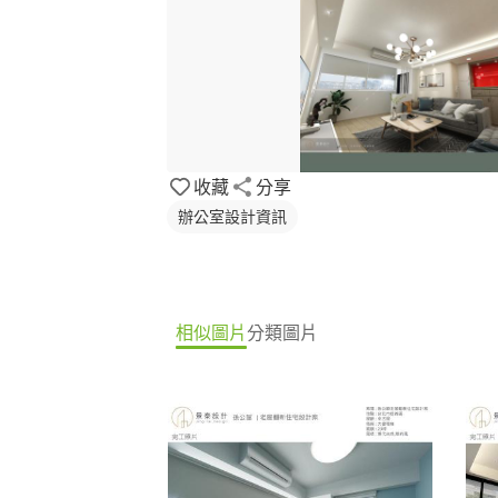
收藏
分享
辦公室設計資訊
相似圖片
分類圖片