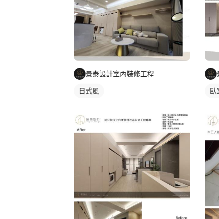
景泰設計室內裝修工程
日式風
臥