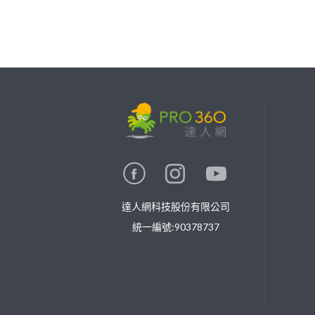
繼續完成
找專家(0)
買服務(0)
達人網科技股份有限公司
統一編號:90378737