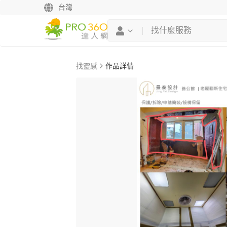
台灣
找靈感
作品詳情