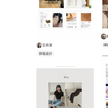
磚
王弈潔
排版設計