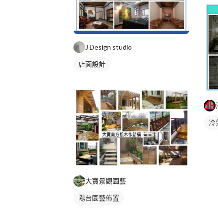
J Design studio
店面設計
冷
大寶景觀園藝
陽台園藝佈置