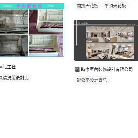
間接天花板
平頂天花板
客廳天花板
淨化工社
時序室內裝修設計有限公司
氣清洗前後對比
辦公室設計資訊