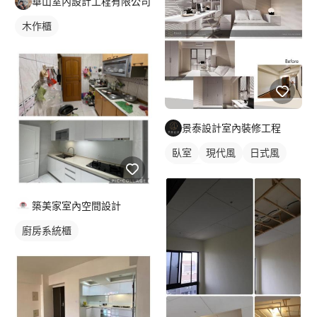
華山室內設計工程有限公司
木作櫃
景泰設計室內裝修工程
臥室
現代風
日式風
簡約風
築美家室內空間設計
廚房系統櫃