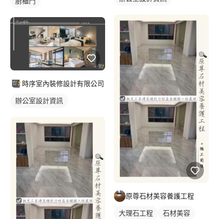
廚櫃門
時序室內裝修設計有限公司
辦公室設計資訊
原尊石材美容養護工程
大理石工程
石材美容