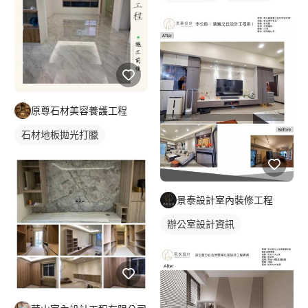
石材地板
原尊石材美容養護工程
石材地板拋光打臘
景泰設計室內裝修工程
辦公室設計資訊