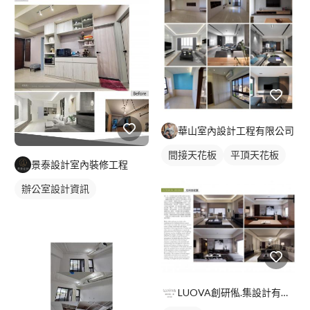
華山室內設計工程有限公司
間接天花板
平頂天花板
景泰設計室內裝修工程
客廳天花板
辦公室設計資訊
LUOVA創研俬.集設計有限公司台中分部