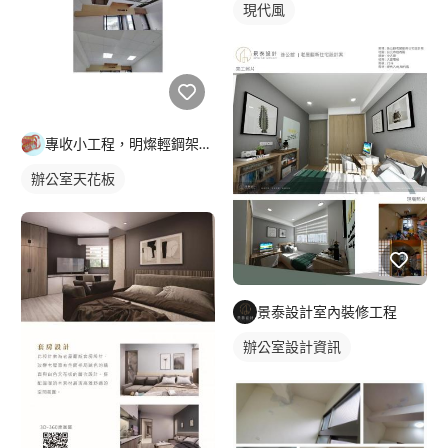
現代風
專收小工程，明燦輕鋼架， 隔間，天花板，維修，開孔，專作小坪
辦公室天花板
景泰設計室內裝修工程
辦公室設計資訊