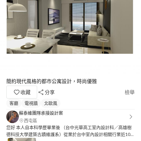
簡約現代風格的都市公寓設計，時尚優雅
收藏
分享
檢舉
客廳
電視牆
北歐風
蘇泰維團隊承接設計案
西屯區
您好 本人自本科學歷畢業後 （台中光華高工室內設計科／高雄樹
德科技大學建築古蹟維護系）從業於台中室內設計相關行業近10