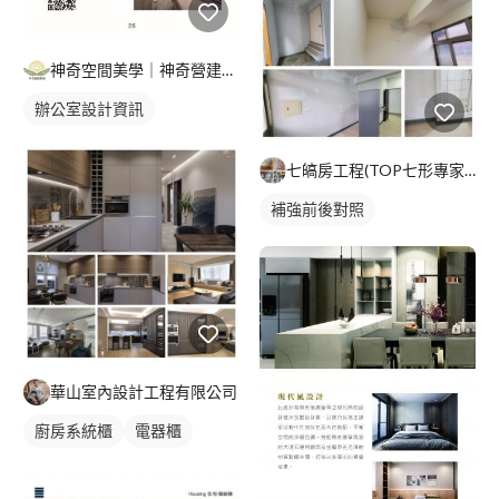
神奇空間美學｜神奇營建集團｜神奇室內設計
辦公室設計資訊
七皜房工程(TOP七形專家）
補強前後對照
華山室內設計工程有限公司
廚房系統櫃
電器櫃