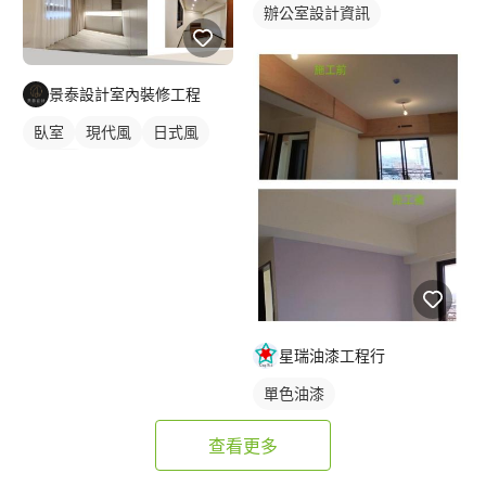
辦公室設計資訊
景泰設計室內裝修工程
臥室
現代風
日式風
簡約風
星瑞油漆工程行
單色油漆
查看更多