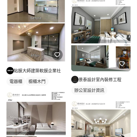
貼膜大師建築軟膜企業社
景泰設計室內裝修工程
電器櫃
櫥櫃木門
辦公室設計資訊