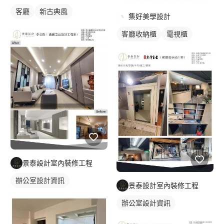
客廳
新古典風
集好美學設計
客廳收納櫃
電視櫃
景泰設計室內裝修工程
辦公室設計資訊
景泰設計室內裝修工程
辦公室設計資訊