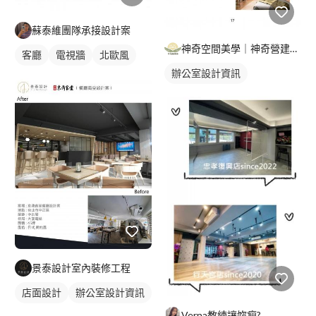
蘇泰維團隊承接設計案
神奇空間美學｜神奇營建集團｜神奇室內設計
客廳
電視牆
北歐風
辦公室設計資訊
景泰設計室內裝修工程
店面設計
辦公室設計資訊
Verna教練讓妳瘦?