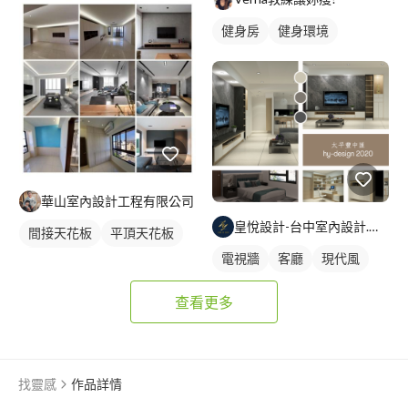
健身房
健身環境
華山室內設計工程有限公司
皇悅設計-台中室內設計.綠裝修.工程
間接天花板
平頂天花板
電視牆
客廳
現代風
客廳天花板
查看更多
找靈感
作品詳情